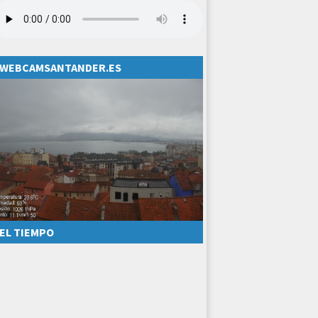
WEBCAMSANTANDER.ES
EL TIEMPO