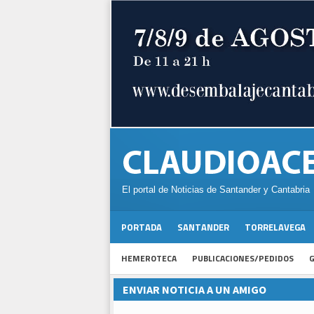
El portal de Noticias de Santander y Cantabria
PORTADA
SANTANDER
TORRELAVEGA
HEMEROTECA
PUBLICACIONES/PEDIDOS
G
ENVIAR NOTICIA A UN AMIGO