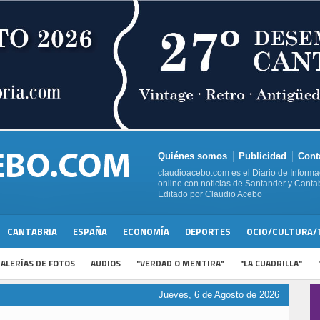
Quiénes somos
Publicidad
Cont
claudioacebo.com es el Diario de Informa
online con noticias de Santander y Cantab
Editado por Claudio Acebo
CANTABRIA
ESPAÑA
ECONOMÍA
DEPORTES
OCIO/CULTURA/
ALERÍAS DE FOTOS
AUDIOS
"VERDAD O MENTIRA"
"LA CUADRILLA"
Jueves, 6 de Agosto de 2026