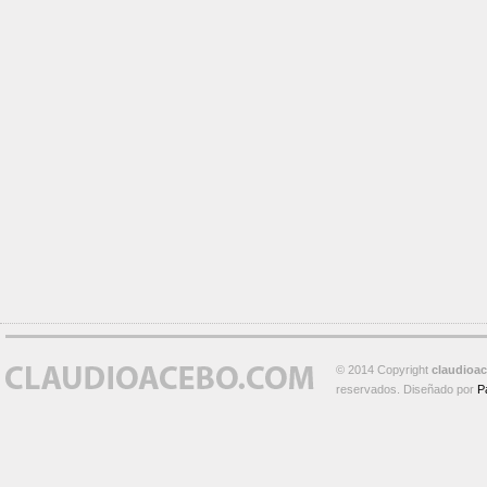
© 2014 Copyright
claudioa
reservados. Diseñado por
P