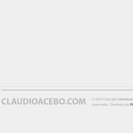
© 2014 Copyright
claudioa
reservados. Diseñado por
P