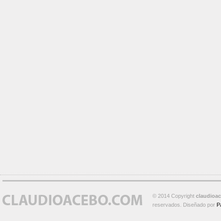
© 2014 Copyright
claudioa
reservados. Diseñado por
P