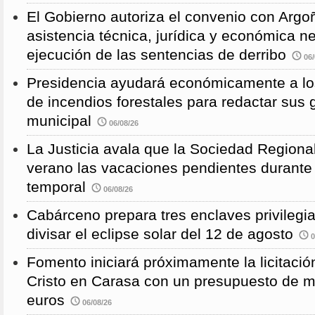
El Gobierno autoriza el convenio con Argoñ
asistencia técnica, jurídica y económica n
ejecución de las sentencias de derribo
06/
Presidencia ayudará económicamente a los
de incendios forestales para redactar sus
municipal
06/08/26
La Justicia avala que la Sociedad Regional
verano las vacaciones pendientes durante
temporal
06/08/26
Cabárceno prepara tres enclaves privilegi
divisar el eclipse solar del 12 de agosto
0
Fomento iniciará próximamente la licitació
Cristo en Carasa con un presupuesto de m
euros
06/08/26