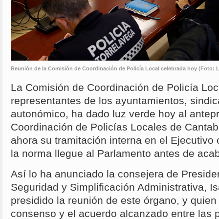
Reunión de la Comisión de Coordinación de Policía Local celebrada hoy (Foto: La
La Comisión de Coordinación de Policía Loc
representantes de los ayuntamientos, sindi
autonómico, ha dado luz verde hoy al antep
Coordinación de Policías Locales de Cantabr
ahora su tramitación interna en el Ejecutivo
la norma llegue al Parlamento antes de aca
Así lo ha anunciado la consejera de Presiden
Seguridad y Simplificación Administrativa, Is
presidido la reunión de este órgano, y quien
consenso y el acuerdo alcanzado entre las p