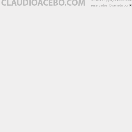
© 2014 Copyright
claudioa
reservados. Diseñado por
P