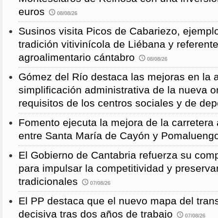
euros
08/08/26
Susinos visita Picos de Cabariezo, ejempl
tradición vitivinícola de Liébana y referent
agroalimentario cántabro
08/08/26
Gómez del Río destaca las mejoras en la a
simplificación administrativa de la nueva o
requisitos de los centros sociales y de de
Fomento ejecuta la mejora de la carreter
entre Santa María de Cayón y Pomalueng
El Gobierno de Cantabria refuerza su comp
para impulsar la competitividad y preservar
tradicionales
07/08/26
El PP destaca que el nuevo mapa del trans
decisiva tras dos años de trabajo
07/08/26