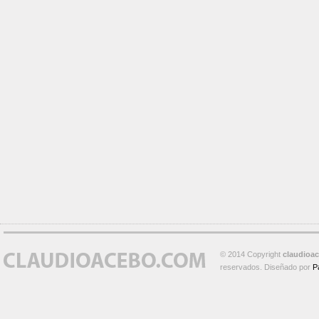
© 2014 Copyright
claudioa
reservados. Diseñado por
P