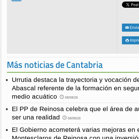
Enviar
✉
Impri

Más noticias de Cantabria
Urrutia destaca la trayectoria y vocación d
Abascal referente de la formación en segu
medio acuático
08/08/26
El PP de Reinosa celebra que el área de 
ser una realidad
08/08/26
El Gobierno acometerá varias mejoras en e
Montesclaros de Reinosa con una inversió