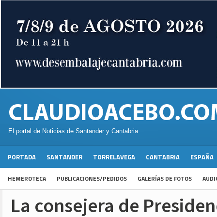
El portal de Noticias de Santander y Cantabria
PORTADA
SANTANDER
TORRELAVEGA
CANTABRIA
ESPAÑA
HEMEROTECA
PUBLICACIONES/PEDIDOS
GALERÍAS DE FOTOS
AUDI
La consejera de Presiden