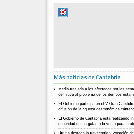
Más noticias de Cantabria
Media traslada a los afectados por las sent
definitiva al problema de los derribos esta l
El Gobierno participa en el V Gran Capítul
difusión de la riqueza gastronómica cántab
El Gobierno de Cantabria está realizando ins
seguridad de las gafas a la venta para la o
Urrutia destaca la trayectoria y vocación d