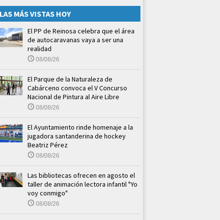
LAS MÁS VISTAS HOY
El PP de Reinosa celebra que el área
de autocaravanas vaya a ser una
realidad
08/08/26
El Parque de la Naturaleza de
Cabárceno convoca el V Concurso
Nacional de Pintura al Aire Libre
08/08/26
El Ayuntamiento rinde homenaje a la
jugadora santanderina de hockey
Beatriz Pérez
08/08/26
Las bibliotecas ofrecen en agosto el
taller de animación lectora infantil "Yo
voy conmigo"
08/08/26