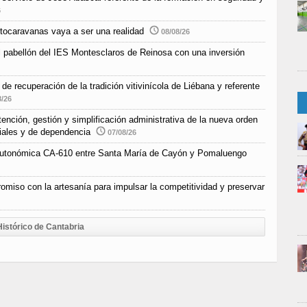
6
tocaravanas vaya a ser una realidad
08/08/26
l pabellón del IES Montesclaros de Reinosa con una inversión
e recuperación de la tradición vitivinícola de Liébana y referente
8/26
nción, gestión y simplificación administrativa de la nueva orden
ciales y de dependencia
07/08/26
a autonómica CA-610 entre Santa María de Cayón y Pomaluengo
omiso con la artesanía para impulsar la competitividad y preservar
Histórico de Cantabria