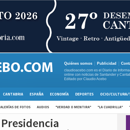
Quiénes somos
Publicidad
Cont
claudioacebo.com es el Diario de Informa
online con noticias de Santander y Cantab
Editado por Claudio Acebo
CANTABRIA
ESPAÑA
ECONOMÍA
DEPORTES
OCIO/CULTURA/
ALERÍAS DE FOTOS
AUDIOS
"VERDAD O MENTIRA"
"LA CUADRILLA"
 Presidencia