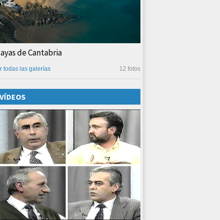
layas de Cantabria
r todas las galerías
12 fotos
VÍDEOS