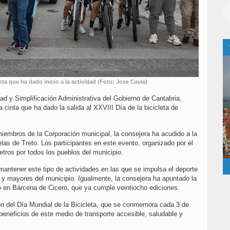
inta que ha dado inicio a la actividad (Foto: Jose Cavia)
ad y Simplificación Administrativa del Gobierno de Cantabria,
a cinta que ha dado la salida al XXVIII Día de la bicicleta de
iembros de la Corporación municipal, la consejera ha acudido a la
elas de Treto. Los participantes en este evento, organizado por el
etros por todos los pueblos del municipio.
mantener este tipo de actividades en las que se impulsa el deporte
s y mayores del municipio. Igualmente, la consejera ha apuntado la
vo en Bárcena de Cicero, que ya cumple veintiocho ediciones.
ón del Día Mundial de la Bicicleta, que se conmemora cada 3 de
s beneficios de este medio de transporte accesible, saludable y