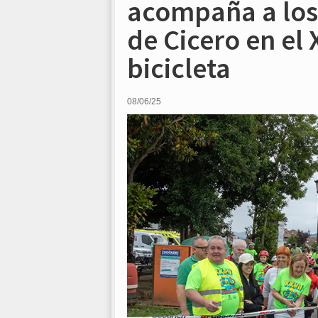
acompaña a los
de Cicero en el 
bicicleta
08/06/25