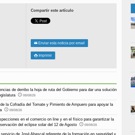
Compartir este artículo
Enviar esta noticia por email
✉
Imprimir

encias de derribo la hoja de ruta del Gobierno para dar una solución
egislatura
08/08/26
o de la Cofradía del Tomate y Pimiento de Ampuero para apoyar la
ra
08/08/26
pecciones en el comercio on line y en el físico para garantizar la
bservación del eclipse solar del 12 de Agosto
08/08/26
e servicio de José Abascal referente de la formación en seguridad y