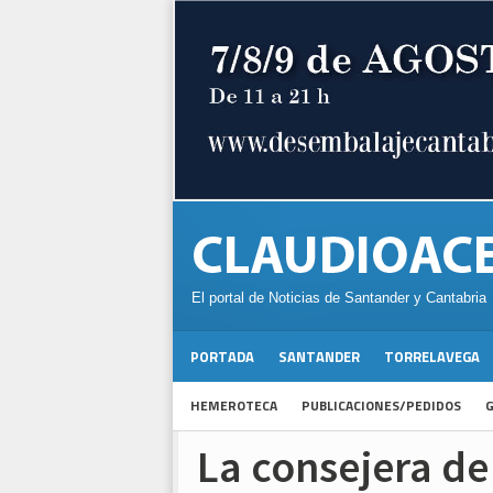
El portal de Noticias de Santander y Cantabria
PORTADA
SANTANDER
TORRELAVEGA
HEMEROTECA
PUBLICACIONES/PEDIDOS
G
La consejera de