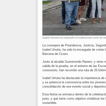
Isabel Urrutia ha realizado el tradicional corte de c
La consejera de Presidencia, Justicia, Segurid
Isabel Urrutia, ha sido la encargada de cortar l
Bárcena de Cicero.
Junto al alcalde Gumersindo Ranero, y otros m
salida de la prueba, en el entorno de las Escu
consistorio, han recorrido una ruta de 20 kilóm
Isabel Urrutia ha destacado la importancia de 
y se potencia la convivencia entre los jóvene
consolidación de ese evento social y deporti
Esta fiesta se enmarca dentro de la celebraci
junio, y que tiene como objetivo visibilizar lo
sostenible.