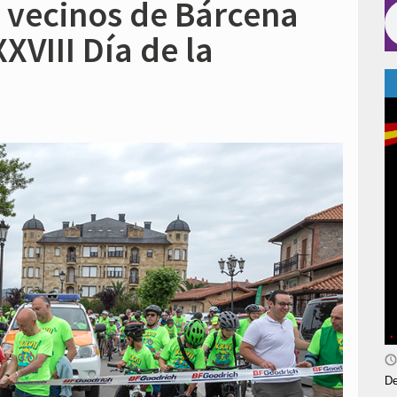
 vecinos de Bárcena
XXVIII Día de la
De