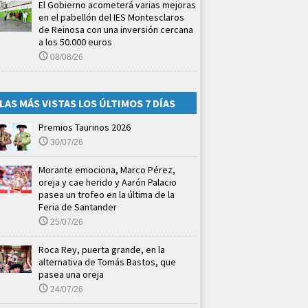
El Gobierno acometerá varias mejoras
en el pabellón del IES Montesclaros
de Reinosa con una inversión cercana
a los 50.000 euros
08/08/26
LAS MÁS VISTAS LOS ÚLTIMOS 7 DÍAS
Premios Taurinos 2026
30/07/26
Morante emociona, Marco Pérez,
oreja y cae herido y Aarón Palacio
pasea un trofeo en la última de la
Feria de Santander
25/07/26
Roca Rey, puerta grande, en la
alternativa de Tomás Bastos, que
pasea una oreja
24/07/26