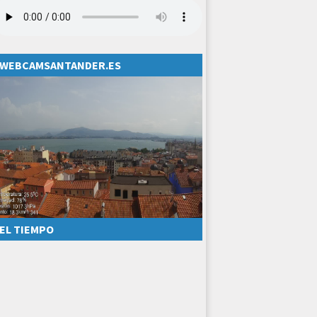
WEBCAMSANTANDER.ES
EL TIEMPO