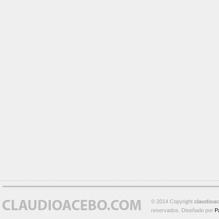
© 2014 Copyright
claudioa
reservados. Diseñado por
P