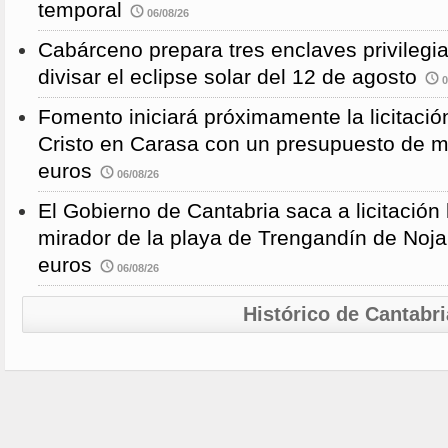
temporal
06/08/26
Cabárceno prepara tres enclaves privilegi
divisar el eclipse solar del 12 de agosto
0
Fomento iniciará próximamente la licitació
Cristo en Carasa con un presupuesto de m
euros
06/08/26
El Gobierno de Cantabria saca a licitación 
mirador de la playa de Trengandín de Noj
euros
06/08/26
Histórico de Cantabri