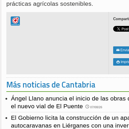
prácticas agrícolas sostenibles.
Comparti
Enviar
✉
Impri

Más noticias de Cantabria
Ángel Llano anuncia el inicio de las obras d
el nuevo vial de El Puente
07/08/26
El Gobierno licita la construcción de un a
autocaravanas en Liérganes con una inver