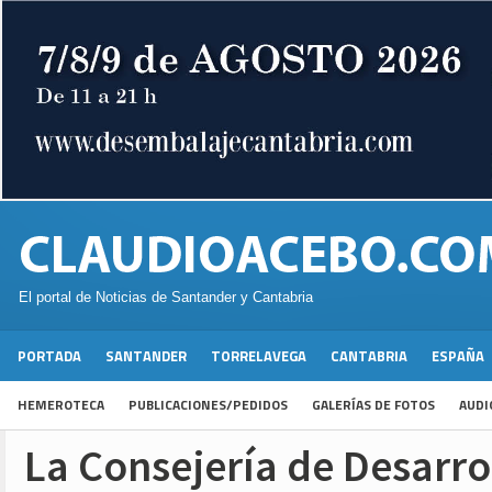
El portal de Noticias de Santander y Cantabria
PORTADA
SANTANDER
TORRELAVEGA
CANTABRIA
ESPAÑA
HEMEROTECA
PUBLICACIONES/PEDIDOS
GALERÍAS DE FOTOS
AUDI
La Consejería de Desarro