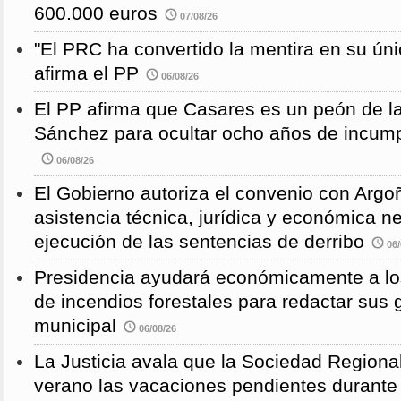
600.000 euros
07/08/26
"El PRC ha convertido la mentira en su únic
afirma el PP
06/08/26
El PP afirma que Casares es un peón de 
Sánchez para ocultar ocho años de incump
06/08/26
El Gobierno autoriza el convenio con Argoñ
asistencia técnica, jurídica y económica n
ejecución de las sentencias de derribo
06/
Presidencia ayudará económicamente a los
de incendios forestales para redactar sus
municipal
06/08/26
La Justicia avala que la Sociedad Regional
verano las vacaciones pendientes durante