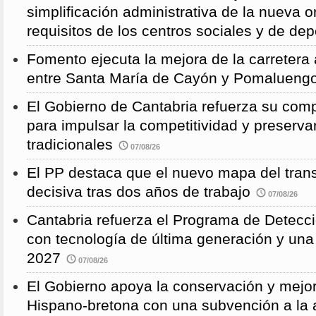
simplificación administrativa de la nueva o
requisitos de los centros sociales y de de
Fomento ejecuta la mejora de la carreter
entre Santa María de Cayón y Pomalueng
El Gobierno de Cantabria refuerza su comp
para impulsar la competitividad y preservar
tradicionales
07/08/26
El PP destaca que el nuevo mapa del trans
decisiva tras dos años de trabajo
07/08/26
Cantabria refuerza el Programa de Detec
con tecnología de última generación y un
2027
07/08/26
El Gobierno apoya la conservación y mejor
Hispano-bretona con una subvención a l