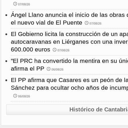
07/08/26
Ángel Llano anuncia el inicio de las obras d
el nuevo vial de El Puente
07/08/26
El Gobierno licita la construcción de un a
autocaravanas en Liérganes con una inver
600.000 euros
07/08/26
"El PRC ha convertido la mentira en su únic
afirma el PP
06/08/26
El PP afirma que Casares es un peón de 
Sánchez para ocultar ocho años de incump
06/08/26
Histórico de Cantabri