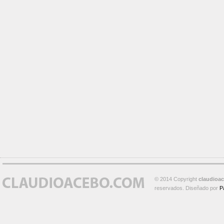
© 2014 Copyright
claudioa
reservados. Diseñado por
P