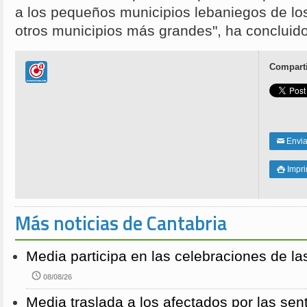
a los pequeños municipios lebaniegos de lo
otros municipios más grandes", ha concluido
Comparti
Enviar
✉
Impri

Más noticias de Cantabria
Media participa en las celebraciones de la
08/08/26
Media traslada a los afectados por las sen