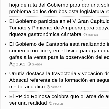
hoja de ruta del Gobierno para dar una solu
problema de los derribos esta legislatura
El Gobierno participa en el V Gran Capítulo
Tomate y Pimiento de Ampuero para apoyar 
riqueza gastronómica cántabra
08/08/26
El Gobierno de Cantabria está realizando 
comercio on line y en el físico para garanti
gafas a la venta para la observación del ec
Agosto
08/08/26
Urrutia destaca la trayectoria y vocación d
Abascal referente de la formación en segu
medio acuático
08/08/26
El PP de Reinosa celebra que el área de 
ser una realidad
08/08/26