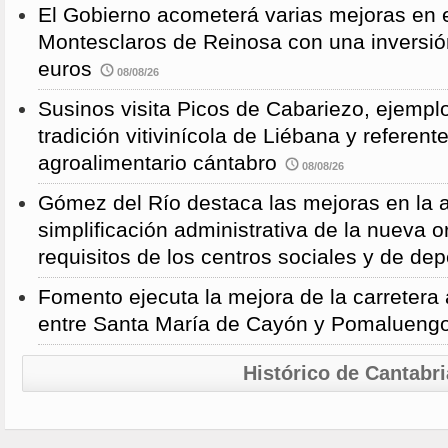
El Gobierno acometerá varias mejoras en e
Montesclaros de Reinosa con una inversió
euros
08/08/26
Susinos visita Picos de Cabariezo, ejempl
tradición vitivinícola de Liébana y referent
agroalimentario cántabro
08/08/26
Gómez del Río destaca las mejoras en la a
simplificación administrativa de la nueva o
requisitos de los centros sociales y de de
Fomento ejecuta la mejora de la carreter
entre Santa María de Cayón y Pomalueng
Histórico de Cantabri