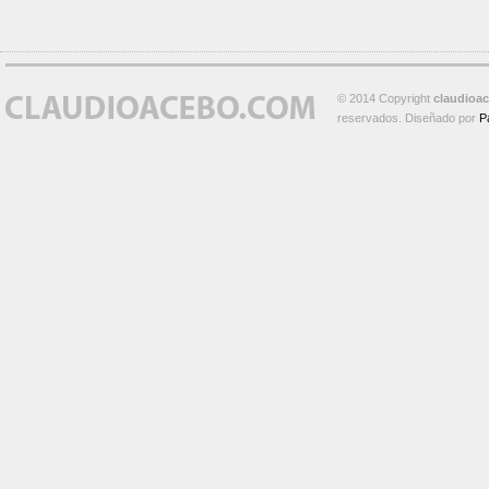
© 2014 Copyright
claudioa
reservados. Diseñado por
P