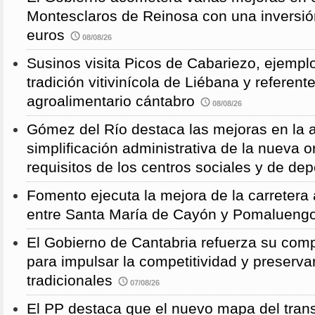
Montesclaros de Reinosa con una inversió
euros
08/08/26
Susinos visita Picos de Cabariezo, ejempl
tradición vitivinícola de Liébana y referent
agroalimentario cántabro
08/08/26
Gómez del Río destaca las mejoras en la a
simplificación administrativa de la nueva o
requisitos de los centros sociales y de de
Fomento ejecuta la mejora de la carreter
entre Santa María de Cayón y Pomalueng
El Gobierno de Cantabria refuerza su comp
para impulsar la competitividad y preservar
tradicionales
07/08/26
El PP destaca que el nuevo mapa del trans