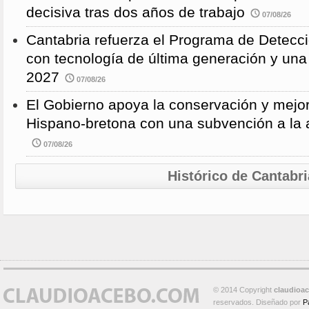
decisiva tras dos años de trabajo
07/08/26
Cantabria refuerza el Programa de Detec
con tecnología de última generación y un
2027
07/08/26
El Gobierno apoya la conservación y mejor
Hispano-bretona con una subvención a l
07/08/26
Histórico de Cantabri
© 2014 Copyright
claudioa
reservados. Diseñado por
P