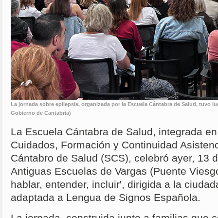
La jornada sobre epilepsia, organizada por la Escuela Cántabra de Salud, tuvo lu
Gobierno de Cantabria)
La Escuela Cántabra de Salud, integrada en
Cuidados, Formación y Continuidad Asistenci
Cántabro de Salud (SCS), celebró ayer, 13 
Antiguas Escuelas de Vargas (Puente Viesgo)
hablar, entender, incluir', dirigida a la ciuda
adaptada a Lengua de Signos Española.