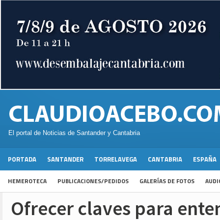
El portal de Noticias de Santander y Cantabria
PORTADA
SANTANDER
TORRELAVEGA
CANTABRIA
ESPAÑA
HEMEROTECA
PUBLICACIONES/PEDIDOS
GALERÍAS DE FOTOS
AUDI
Ofrecer claves para ente