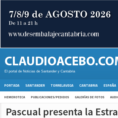
El portal de Noticias de Santander y Cantabria
PORTADA
SANTANDER
TORRELAVEGA
CANTABRIA
ESPAÑA
HEMEROTECA
PUBLICACIONES/PEDIDOS
GALERÍAS DE FOTOS
AUDI
Pascual presenta la Estra