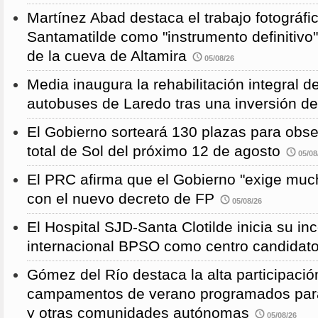
Martínez Abad destaca el trabajo fotográfi
Santamatilde como "instrumento definitivo"
de la cueva de Altamira
05/08/26
Media inaugura la rehabilitación integral d
autobuses de Laredo tras una inversión d
El Gobierno sorteará 130 plazas para obse
total de Sol del próximo 12 de agosto
05/08
El PRC afirma que el Gobierno "exige much
con el nuevo decreto de FP
05/08/26
El Hospital SJD-Santa Clotilde inicia su i
internacional BPSO como centro candidat
Gómez del Río destaca la alta participació
campamentos de verano programados para
y otras comunidades autónomas
05/08/26