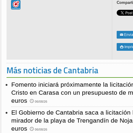
Comparti
Enviar
✉
Impri

Más noticias de Cantabria
Fomento iniciará próximamente la licitació
Cristo en Carasa con un presupuesto de m
euros
06/08/26
El Gobierno de Cantabria saca a licitación 
mirador de la playa de Trengandín de Noj
euros
06/08/26