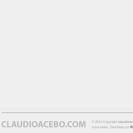
© 2014 Copyright
claudioa
reservados. Diseñado por
P