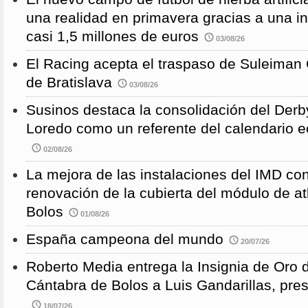
una realidad en primavera gracias a una i
casi 1,5 millones de euros
03/08/26
El Racing acepta el traspaso de Suleiman
de Bratislava
03/08/26
Susinos destaca la consolidación del Derb
Loredo como un referente del calendario e
02/08/26
La mejora de las instalaciones del IMD con
renovación de la cubierta del módulo de at
Bolos
01/08/26
España campeona del mundo
20/07/26
Roberto Media entrega la Insignia de Oro 
Cántabra de Bolos a Luis Gandarillas, pre
18/07/26