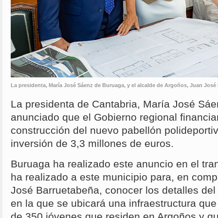
La presidenta, María José Sáenz de Buruaga, y el alcalde de Argoños, Juan José
La presidenta de Cantabria, María José Sá
anunciado que el Gobierno regional financia
construcción del nuevo pabellón polideporti
inversión de 3,3 millones de euros.
Buruaga ha realizado este anuncio en el tran
ha realizado a este municipio para, en comp
José Barruetabeña, conocer los detalles del 
en la que se ubicará una infraestructura que
de 350 jóvenes que residen en Argoños y q