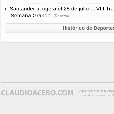
Santander acogerá el 25 de julio la VIII 
'Semana Grande'
13/07/26
Histórico de Deporte
© 2014 Copyright
claudioa
reservados. Diseñado por
P