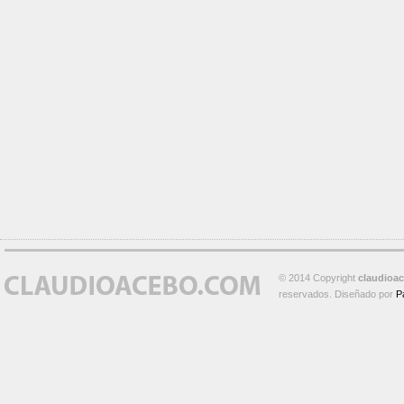
© 2014 Copyright
claudioa
reservados. Diseñado por
P