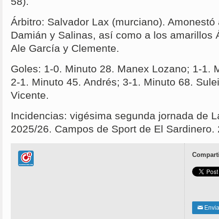
58).
Árbitro: Salvador Lax (murciano). Amonestó 
Damián y Salinas, así como a los amarillos 
Ale García y Clemente.
Goles: 1-0. Minuto 28. Manex Lozano; 1-1. 
2-1. Minuto 45. Andrés; 3-1. Minuto 68. Sule
Vicente.
Incidencias: vigésima segunda jornada de 
2025/26. Campos de Sport de El Sardinero.
Comparti
Enviar
✉