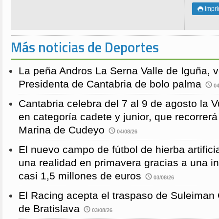
Impri

Más noticias de Deportes
La peña Andros La Serna Valle de Iguña, 
Presidenta de Cantabria de bolo palma
04
Cantabria celebra del 7 al 9 de agosto la 
en categoría cadete y junior, que recorre
Marina de Cudeyo
04/08/26
El nuevo campo de fútbol de hierba artific
una realidad en primavera gracias a una i
casi 1,5 millones de euros
03/08/26
El Racing acepta el traspaso de Suleiman
de Bratislava
03/08/26