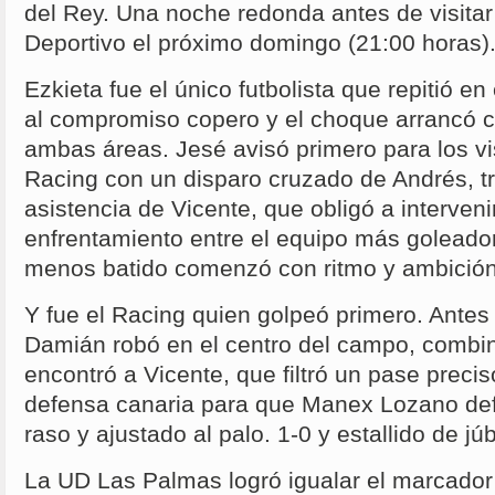
del Rey. Una noche redonda antes de visitar
Deportivo el próximo domingo (21:00 horas)
Ezkieta fue el único futbolista que repitió en
al compromiso copero y el choque arrancó c
ambas áreas. Jesé avisó primero para los vi
Racing con un disparo cruzado de Andrés, t
asistencia de Vicente, que obligó a interveni
enfrentamiento entre el equipo más goleador 
menos batido comenzó con ritmo y ambición
Y fue el Racing quien golpeó primero. Antes
Damián robó en el centro del campo, combi
encontró a Vicente, que filtró un pase precis
defensa canaria para que Manex Lozano def
raso y ajustado al palo. 1-0 y estallido de jú
La UD Las Palmas logró igualar el marcador