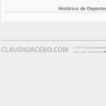
Histórico de Deporte
© 2014 Copyright
claudioa
reservados. Diseñado por
P