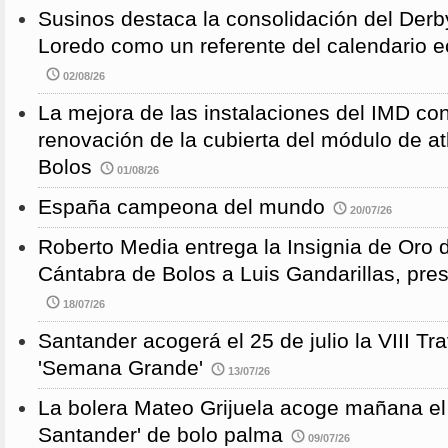
Susinos destaca la consolidación del Derb
Loredo como un referente del calendario e
02/08/26
La mejora de las instalaciones del IMD con
renovación de la cubierta del módulo de at
Bolos
01/08/26
España campeona del mundo
20/07/26
Roberto Media entrega la Insignia de Oro 
Cántabra de Bolos a Luis Gandarillas, pre
18/07/26
Santander acogerá el 25 de julio la VIII 
'Semana Grande'
13/07/26
La bolera Mateo Grijuela acoge mañana el
Santander' de bolo palma
09/07/26