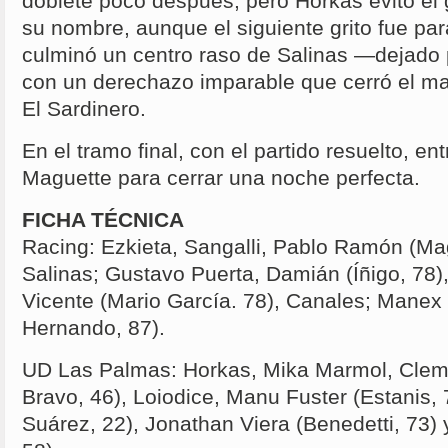
doblete poco después, pero Horkas evitó el 
su nombre, aunque el siguiente grito fue par
culminó un centro raso de Salinas —dejado
con un derechazo imparable que cerró el mar
El Sardinero.
En el tramo final, con el partido resuelto, 
Maguette para cerrar una noche perfecta.
FICHA TÉCNICA
Racing: Ezkieta, Sangalli, Pablo Ramón (Mag
Salinas; Gustavo Puerta, Damián (Íñigo, 78)
Vicente (Mario García. 78), Canales; Mane
Hernando, 87).
UD Las Palmas: Horkas, Mika Marmol, Clemen
Bravo, 46), Loiodice, Manu Fuster (Estanis, 7
Suárez, 22), Jonathan Viera (Benedetti, 73) 