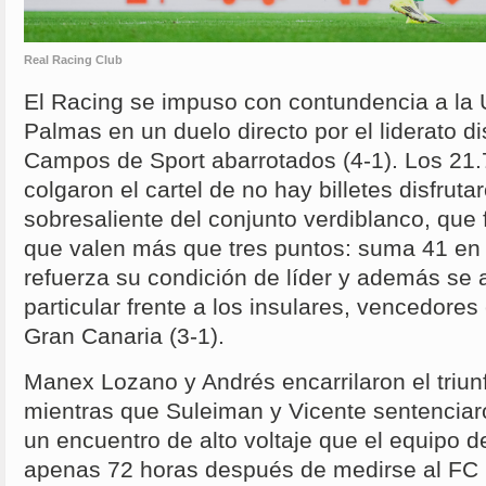
Real Racing Club
El Racing se impuso con contundencia a la 
Palmas en un duelo directo por el liderato 
Campos de Sport abarrotados (4-1). Los 21
colgaron el cartel de no hay billetes disfrut
sobresaliente del conjunto verdiblanco, que f
que valen más que tres puntos: suma 41 en l
refuerza su condición de líder y además se a
particular frente a los insulares, vencedores
Gran Canaria (3-1).
Manex Lozano y Andrés encarrilaron el triun
mientras que Suleiman y Vicente sentenciar
un encuentro de alto voltaje que el equipo d
apenas 72 horas después de medirse al FC 