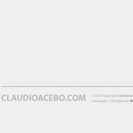
© 2014 Copyright
claudioa
reservados. Diseñado por
P