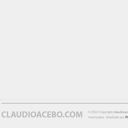
© 2014 Copyright
claudioa
reservados. Diseñado por
P