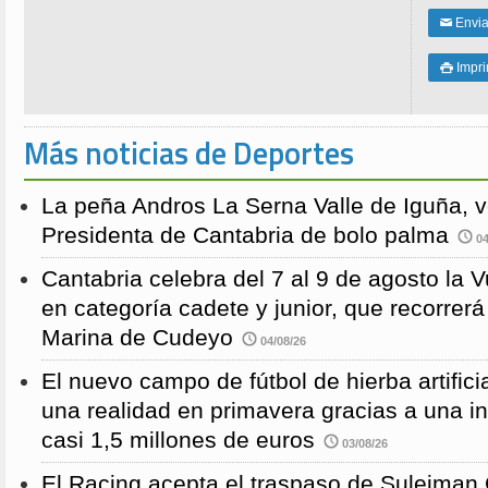
Enviar
✉
Impri

Más noticias de Deportes
La peña Andros La Serna Valle de Iguña, 
Presidenta de Cantabria de bolo palma
04
Cantabria celebra del 7 al 9 de agosto la 
en categoría cadete y junior, que recorre
Marina de Cudeyo
04/08/26
El nuevo campo de fútbol de hierba artific
una realidad en primavera gracias a una i
casi 1,5 millones de euros
03/08/26
El Racing acepta el traspaso de Suleiman