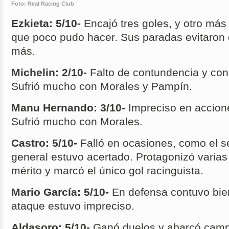
Foto: Real Racing Club
Ezkieta: 5/10-
Encajó tres goles, y otro más
que poco pudo hacer. Sus paradas evitaron 
más.
Michelin: 2/10-
Falto de contundencia y con
Sufrió mucho con Morales y Pampín.
Manu Hernando: 3/10-
Impreciso en accione
Sufrió mucho con Morales.
Castro: 5/10-
Falló en ocasiones, como el s
general estuvo acertado. Protagonizó varia
mérito y marcó el único gol racinguista.
Mario García: 5/10-
En defensa contuvo bien
ataque estuvo impreciso.
Aldasoro: 5/10-
Ganó duelos y abarcó camp