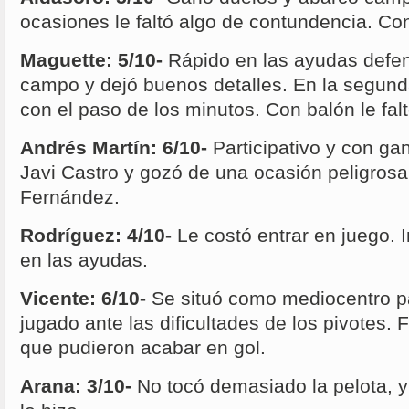
ocasiones le faltó algo de contundencia. Con
Maguette: 5/10-
Rápido en las ayudas defe
campo y dejó buenos detalles. En la segund
con el paso de los minutos. Con balón le falt
Andrés Martín: 6/10-
Participativo y con gan
Javi Castro y gozó de una ocasión peligros
Fernández.
Rodríguez: 4/10-
Le costó entrar en juego. I
en las ayudas.
Vicente: 6/10-
Se situó como mediocentro pa
jugado ante las dificultades de los pivotes. 
que pudieron acabar en gol.
Arana: 3/10-
No tocó demasiado la pelota, y