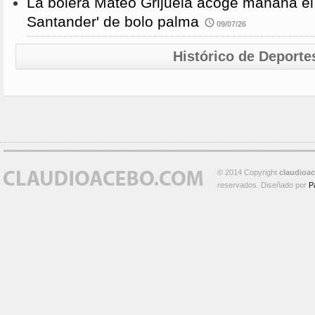
La bolera Mateo Grijuela acoge mañana el
Santander' de bolo palma
09/07/26
Histórico de Deporte
© 2014 Copyright
claudioa
reservados. Diseñado por
P