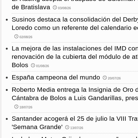
de Bratislava
03/08/26
Susinos destaca la consolidación del Derb
Loredo como un referente del calendario e
02/08/26
La mejora de las instalaciones del IMD con
renovación de la cubierta del módulo de at
Bolos
01/08/26
España campeona del mundo
20/07/26
Roberto Media entrega la Insignia de Oro 
Cántabra de Bolos a Luis Gandarillas, pre
18/07/26
Santander acogerá el 25 de julio la VIII 
'Semana Grande'
13/07/26