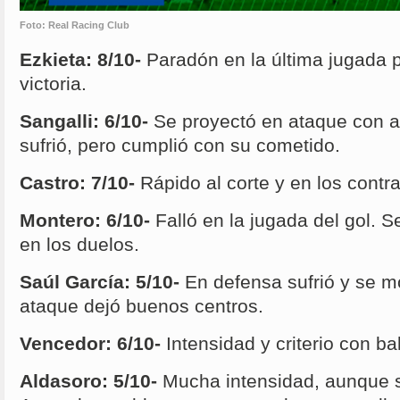
Foto: Real Racing Club
Ezkieta: 8/10-
Paradón en la última jugada 
victoria.
Sangalli: 6/10-
Se proyectó en ataque con a
sufrió, pero cumplió con su cometido.
Castro: 7/10-
Rápido al corte y en los contr
Montero: 6/10-
Falló en la jugada del gol. 
en los duelos.
Saúl García: 5/10-
En defensa sufrió y se m
ataque dejó buenos centros.
Vencedor: 6/10-
Intensidad y criterio con ba
Aldasoro: 5/10-
Mucha intensidad, aunque 