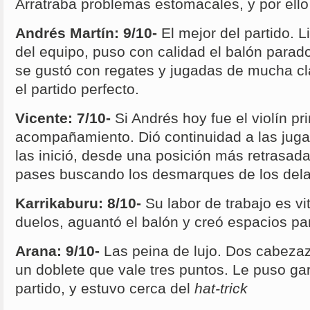
Arratraba problemas estomacales, y por ello 
Andrés Martín: 9/10-
El mejor del partido. L
del equipo, puso con calidad el balón parado 
se gustó con regates y jugadas de mucha clas
el partido perfecto.
Vicente: 7/10-
Si Andrés hoy fue el violín pri
acompañamiento. Dió continuidad a las jug
las inició, desde una posición más retrasada
pases buscando los desmarques de los dela
Karrikaburu: 8/10-
Su labor de trabajo es vi
duelos, aguantó el balón y creó espacios p
Arana: 9/10-
Las peina de lujo. Dos cabezaz
un doblete que vale tres puntos. Le puso gar
partido, y estuvo cerca del
h
at-trick