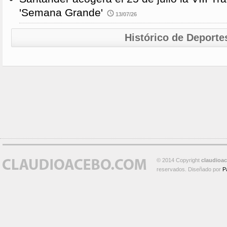
'Semana Grande'
13/07/26
Histórico de Deporte
© 2014 Copyright
claudioa
reservados. Diseñado por
P