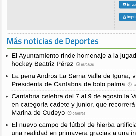
Enviar
✉
Impri

Más noticias de Deportes
El Ayuntamiento rinde homenaje a la juga
hockey Beatriz Pérez
08/08/26
La peña Andros La Serna Valle de Iguña, 
Presidenta de Cantabria de bolo palma
04
Cantabria celebra del 7 al 9 de agosto la 
en categoría cadete y junior, que recorre
Marina de Cudeyo
04/08/26
El nuevo campo de fútbol de hierba artific
una realidad en primavera gracias a una i