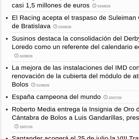
casi 1,5 millones de euros
03/08/26
El Racing acepta el traspaso de Suleiman
de Bratislava
03/08/26
Susinos destaca la consolidación del Derb
Loredo como un referente del calendario e
02/08/26
La mejora de las instalaciones del IMD con
renovación de la cubierta del módulo de at
Bolos
01/08/26
España campeona del mundo
20/07/26
Roberto Media entrega la Insignia de Oro 
Cántabra de Bolos a Luis Gandarillas, pre
18/07/26
Santander acogerá el 25 de julio la VIII 