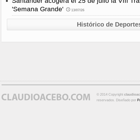
Santander acogerá el 25 de julio la VIII 
'Semana Grande'
13/07/26
Histórico de Deporte
© 2014 Copyright
claudioa
reservados. Diseñado por
P