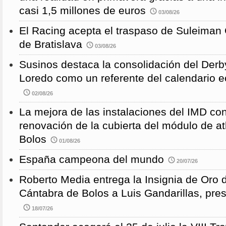
casi 1,5 millones de euros
03/08/26
El Racing acepta el traspaso de Suleiman
de Bratislava
03/08/26
Susinos destaca la consolidación del Derb
Loredo como un referente del calendario e
02/08/26
La mejora de las instalaciones del IMD con
renovación de la cubierta del módulo de at
Bolos
01/08/26
España campeona del mundo
20/07/26
Roberto Media entrega la Insignia de Oro 
Cántabra de Bolos a Luis Gandarillas, pre
18/07/26