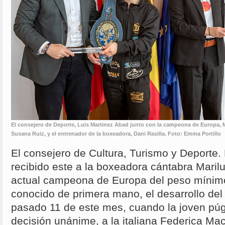
El consejero de Deporte, Luis Martinez Abad junto con la campeona de Europa, Mar
Susana Ruiz, y el entrenador de la boxeadora, Dani Rasilla. Foto: Emma Portillo
El consejero de Cultura, Turismo y Deporte.
recibido este a la boxeadora cántabra Mariluz
actual campeona de Europa del peso mínim
conocido de primera mano, el desarrollo del
pasado 11 de este mes, cuando la joven púg
decisión unánime, a la italiana Federica Mac