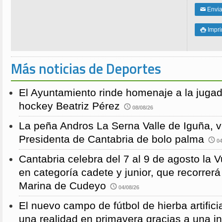
Enviar
✉
Impri

Más noticias de Deportes
El Ayuntamiento rinde homenaje a la juga
hockey Beatriz Pérez
08/08/26
La peña Andros La Serna Valle de Iguña, 
Presidenta de Cantabria de bolo palma
04
Cantabria celebra del 7 al 9 de agosto la 
en categoría cadete y junior, que recorre
Marina de Cudeyo
04/08/26
El nuevo campo de fútbol de hierba artific
una realidad en primavera gracias a una i