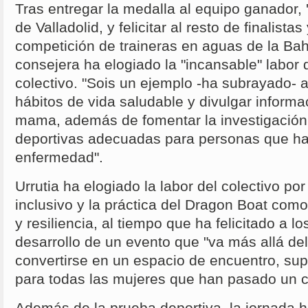
Tras entregar la medalla al equipo ganador, '
de Valladolid, y felicitar al resto de finalistas
competición de traineras en aguas de la Bah
consejera ha elogiado la "incansable" labor 
colectivo. "Sois un ejemplo -ha subrayado- a
hábitos de vida saludable y divulgar informa
mama, además de fomentar la investigación
deportivas adecuadas para personas que ha
enfermedad".
Urrutia ha elogiado la labor del colectivo po
inclusivo y la práctica del Dragon Boat com
y resiliencia, al tiempo que ha felicitado a l
desarrollo de un evento que "va más allá de
convertirse en un espacio de encuentro, supe
para todas las mujeres que han pasado un 
Además de la prueba deportiva, la jornada