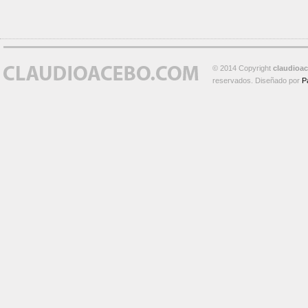
© 2014 Copyright
claudioa
reservados. Diseñado por
P