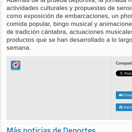
actividades culturales y propuestas de sensi
como exposición de embarcaciones, un phot
comida popular, bingo musical y animacione
de tradición cántabra, actuaciones musical
productos que se han desarrollado a lo largo
semana.
Comparti
Enviar
✉
Impri

Más noticias de Deportes