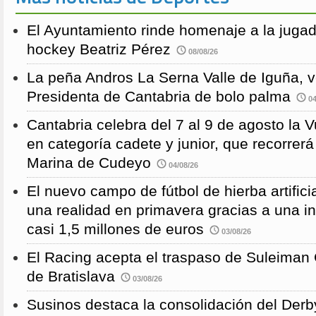
El Ayuntamiento rinde homenaje a la juga
hockey Beatriz Pérez
08/08/26
La peña Andros La Serna Valle de Iguña, 
Presidenta de Cantabria de bolo palma
04
Cantabria celebra del 7 al 9 de agosto la 
en categoría cadete y junior, que recorre
Marina de Cudeyo
04/08/26
El nuevo campo de fútbol de hierba artific
una realidad en primavera gracias a una i
casi 1,5 millones de euros
03/08/26
El Racing acepta el traspaso de Suleiman
de Bratislava
03/08/26
Susinos destaca la consolidación del Derb