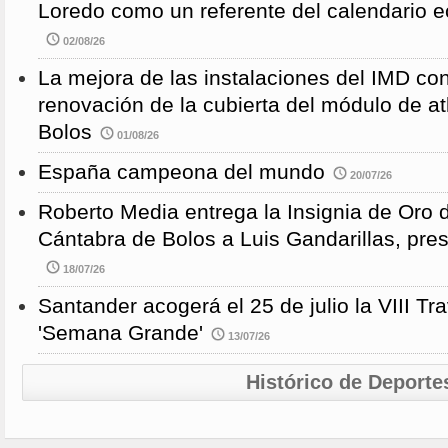
Loredo como un referente del calendario e
02/08/26
La mejora de las instalaciones del IMD con
renovación de la cubierta del módulo de at
Bolos
01/08/26
España campeona del mundo
20/07/26
Roberto Media entrega la Insignia de Oro 
Cántabra de Bolos a Luis Gandarillas, pre
18/07/26
Santander acogerá el 25 de julio la VIII 
'Semana Grande'
13/07/26
Histórico de Deporte