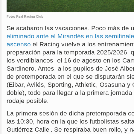
Foto: Real Racing Club
Se acabaron las vacaciones. Poco más de
eliminado ante el Mirandés en las semifinale
ascenso
el Racing vuelve a los entrenamien
preparación para la temporada 2025/2026, 
los verdiblancos- el 16 de agosto en los Ca
Sardinero. Antes, a los pupilos de José Alb
de pretemporada en el que se disputarán sie
(Eibar, Avilés, Sporting, Athletic, Osasuna y 
doble), todo para llegar a la primera jornada
rodaje posible.
La primera sesión de dicha pretemporada c
las 10:30, hora en la que los futbolistas salt
Gutiérrez Calle'. Se respiraba buen rollo, y 