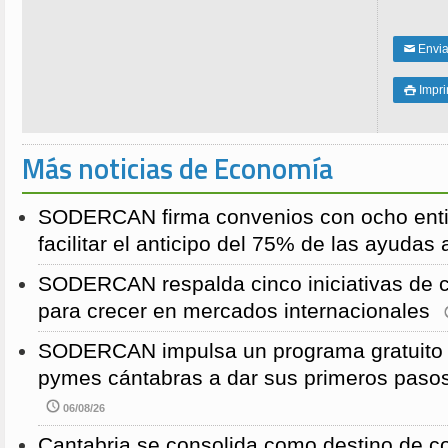
Enviar
✉
Impri

Más noticias de Economía
SODERCAN firma convenios con ocho entid
facilitar el anticipo del 75% de las ayuda
SODERCAN respalda cinco iniciativas de 
para crecer en mercados internacionales
SODERCAN impulsa un programa gratuito p
pymes cántabras a dar sus primeros pasos
06/08/26
Cantabria se consolida como destino de c