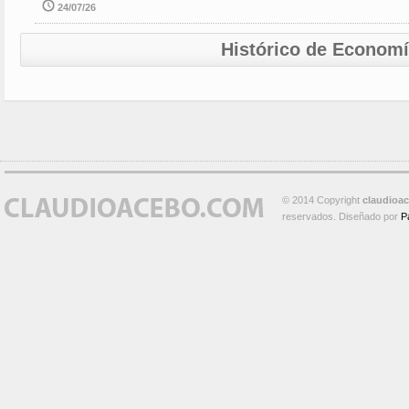
24/07/26
Histórico de Econom
© 2014 Copyright
claudioa
reservados. Diseñado por
P