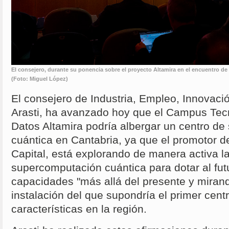
El consejero, durante su ponencia sobre el proyecto Altamira en el encuentro d
(Foto: Miguel López)
El consejero de Industria, Empleo, Innovac
Arasti, ha avanzado hoy que el Campus Tec
Datos Altamira podría albergar un centro d
cuántica en Cantabria, ya que el promotor d
Capital, está explorando de manera activa l
supercomputación cuántica para dotar al fut
capacidades "más allá del presente y mirando
instalación del que supondría el primer cent
características en la región.