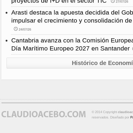
proyectos de I+D en el sector TIC
27/07/26
Arasti destaca la apuesta decidida del Go
impulsar el crecimiento y consolidación de
24/07/26
Cantabria avanza con la Comisión Europea
Día Marítimo Europeo 2027 en Santander
Histórico de Econom
© 2014 Copyright
claudioa
reservados. Diseñado por
P