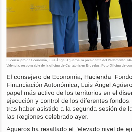
El consejero de Economía, Luis Ángel Agüeros, la presidenta del Parlamento, Ma
Valencia, responsable de la oficina de Cantabria en Bruselas. Foto Oficina de c
El consejero de Economía, Hacienda, Fond
Financiación Autonómica, Luis Ángel Agüer
papel más activo de los territorios en el di
ejecución y control de los diferentes fondos
tras haber asistido a la segunda sesión de l
las Regiones celebrado ayer.
Agüeros ha resaltado el "elevado nivel de ej