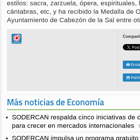
estilos: sacra, zarzuela, ópera, espirituales
cántabras, etc, y ha recibido la Medalla de O
Ayuntamiento de Cabezón de la Sal entre otr
Comparti
Enviar
✉
Impri

Más noticias de Economía
SODERCAN respalda cinco iniciativas de 
para crecer en mercados internacionales
SODERCAN impulsa un programa gratuito p