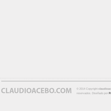
© 2014 Copyright
claudioa
reservados. Diseñado por
P