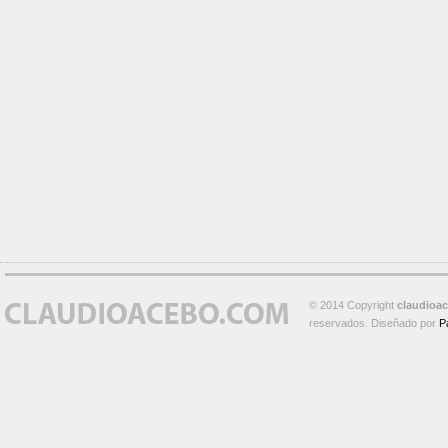
© 2014 Copyright
claudioa
reservados. Diseñado por
P