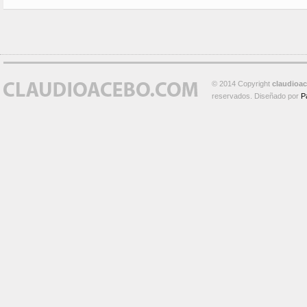
© 2014 Copyright
claudioa
reservados. Diseñado por
P