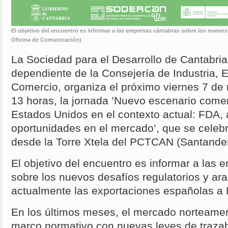
El objetivo del encuentro es informar a las empresas cántabras sobre los nuevos 
Oficina de Comunicación)
La Sociedad para el Desarrollo de Cantabri
dependiente de la Consejería de Industria, 
Comercio, organiza el próximo viernes 7 de
13 horas, la jornada ’Nuevo escenario comerc
Estados Unidos en el contexto actual: FDA,
oportunidades en el mercado’, que se celebr
desde la Torre Xtela del PCTCAN (Santander
El objetivo del encuentro es informar a las
sobre los nuevos desafíos regulatorios y ara
actualmente las exportaciones españolas a
En los últimos meses, el mercado norteamer
marco normativo con nuevas leyes de trazabi