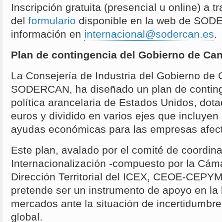
Inscripción gratuita (presencial u online) a t
del
formulario
disponible en la web de SO
información en
internacional@sodercan.es
.
Plan de contingencia del Gobierno de C
La Consejería de Industria del Gobierno de 
SODERCAN, ha diseñado un plan de continge
política arancelaria de Estados Unidos, dot
euros y dividido en varios ejes que incluyen
ayudas económicas para las empresas afec
Este plan, avalado por el comité de coordin
Internacionalización -compuesto por la Cám
Dirección Territorial del ICEX, CEOE-CEP
pretende ser un instrumento de apoyo en l
mercados ante la situación de incertidumbre 
global.