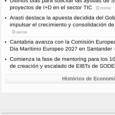
Últimos días para solicitar las ayudas d
proyectos de I+D en el sector TIC
27/07/26
Arasti destaca la apuesta decidida del Go
impulsar el crecimiento y consolidación de
24/07/26
Cantabria avanza con la Comisión Europea
Día Marítimo Europeo 2027 en Santander
Comienza la fase de mentoring para los 10
de creación y escalado de EIBTs de SO
Histórico de Econom