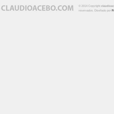
© 2014 Copyright
claudioa
reservados. Diseñado por
P