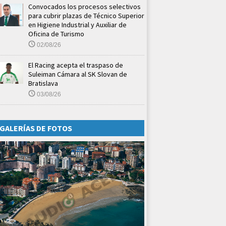
Convocados los procesos selectivos
para cubrir plazas de Técnico Superior
en Higiene Industrial y Auxiliar de
Oficina de Turismo
02/08/26
El Racing acepta el traspaso de
Suleiman Cámara al SK Slovan de
Bratislava
03/08/26
GALERÍAS DE FOTOS