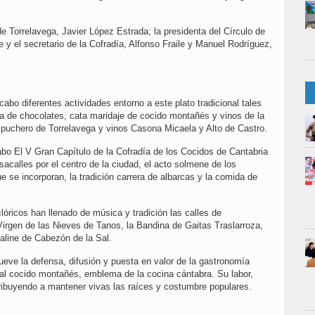
de Torrelavega, Javier López Estrada; la presidenta del Círculo de
 y el secretario de la Cofradía, Alfonso Fraile y Manuel Rodríguez,
abo diferentes actividades entorno a este plato tradicional tales
a de chocolates, cata maridaje de cocido montañés y vinos de la
puchero de Torrelavega y vinos Casona Micaela y Alto de Castro.
abo El V Gran Capítulo de la Cofradía de los Cocidos de Cantabria
acalles por el centro de la ciudad, el acto solmene de los
se incorporan, la tradición carrera de albarcas y la comida de
lóricos han llenado de música y tradición las calles de
Virgen de las Nieves de Tanos, la Bandina de Gaitas Traslarroza,
Saline de Cabezón de la Sal.
eve la defensa, difusión y puesta en valor de la gastronomía
n al cocido montañés, emblema de la cocina cántabra. Su labor,
ntribuyendo a mantener vivas las raíces y costumbre populares.