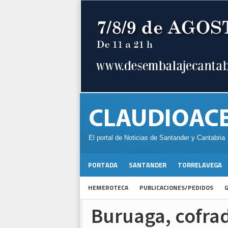
El portal de Noticias de Santander y Cantabria
PORTADA
SANTANDER
TORRELAVEGA
HEMEROTECA
PUBLICACIONES/PEDIDOS
G
Buruaga, cofrad