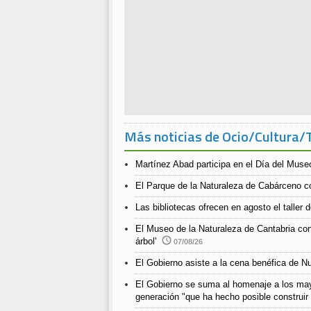
Más noticias de Ocio/Cultura/
Martínez Abad participa en el Día del Muse
El Parque de la Naturaleza de Cabárceno co
Las bibliotecas ofrecen en agosto el taller 
El Museo de la Naturaleza de Cantabria co
árbol'
07/08/26
El Gobierno asiste a la cena benéfica de N
El Gobierno se suma al homenaje a los ma
generación "que ha hecho posible construir