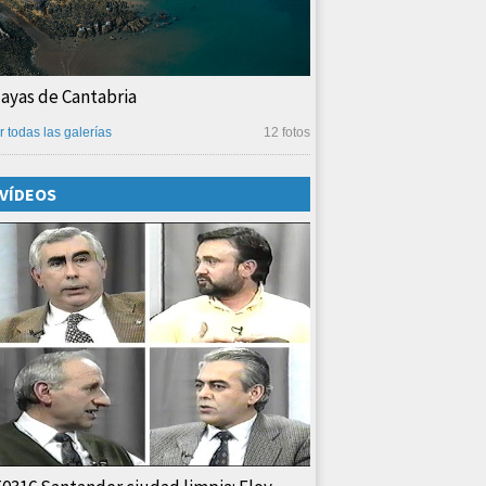
layas de Cantabria
r todas las galerías
12 fotos
VÍDEOS