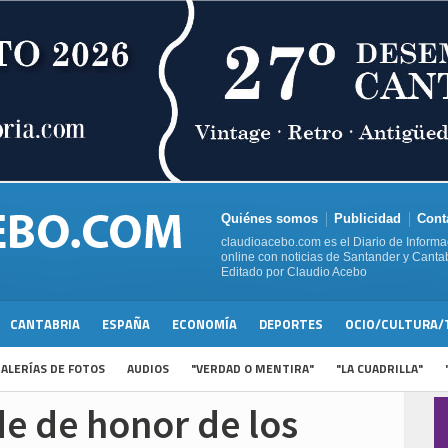
Quiénes somos
Publicidad
Cont
claudioacebo.com es el Diario de Informa
online con noticias de Santander y Cantab
Editado por Claudio Acebo
CANTABRIA
ESPAÑA
ECONOMÍA
DEPORTES
OCIO/CULTURA/
ALERÍAS DE FOTOS
AUDIOS
"VERDAD O MENTIRA"
"LA CUADRILLA"
e de honor de los