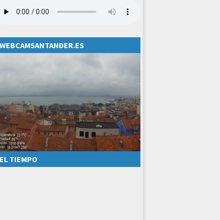
WEBCAMSANTANDER.ES
EL TIEMPO