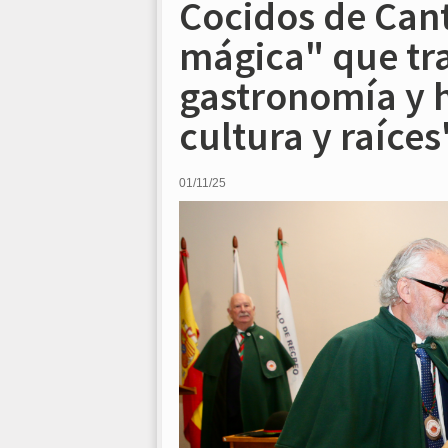
Cocidos de Cant
mágica" que tra
gastronomía y 
cultura y raíces
01/11/25