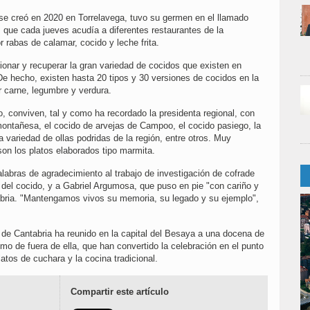
 se creó en 2020 en Torrelavega, tuvo su germen en el llamado
 que cada jueves acudía a diferentes restaurantes de la
abas de calamar, cocido y leche frita.
onar y recuperar la gran variedad de cocidos que existen en
De hecho, existen hasta 20 tipos y 30 versiones de cocidos en la
 carne, legumbre y verdura.
, conviven, tal y como ha recordado la presidenta regional, con
montañesa, el cocido de arvejas de Campoo, el cocido pasiego, la
 variedad de ollas podridas de la región, entre otros. Muy
son los platos elaborados tipo marmita.
labras de agradecimiento al trabajo de investigación de cofrade
 del cocido, y a Gabriel Argumosa, que puso en pie "con cariño y
tabria. "Mantengamos vivos su memoria, su legado y su ejemplo",
 de Cantabria ha reunido en la capital del Besaya a una docena de
mo de fuera de ella, que han convertido la celebración en el punto
atos de cuchara y la cocina tradicional.
Compartir este artículo