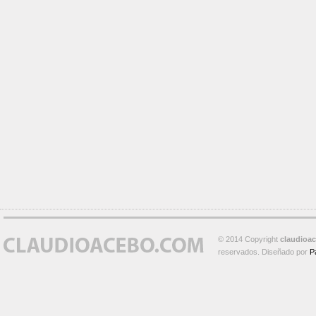
© 2014 Copyright
claudioa
reservados. Diseñado por
P