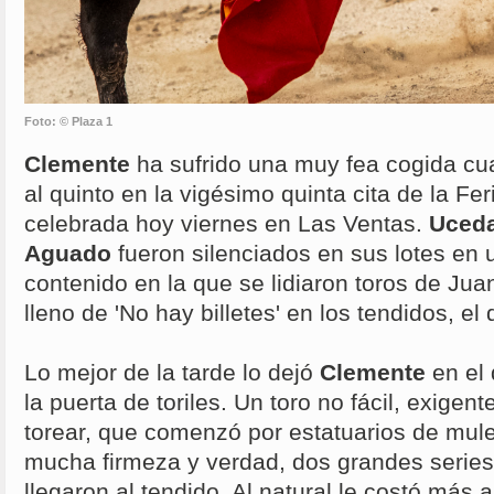
Foto: © Plaza 1
Clemente
ha sufrido una muy fea cogida c
al quinto en la vigésimo quinta cita de la Fer
celebrada hoy viernes en Las Ventas.
Uceda
Aguado
fueron silenciados en sus lotes en
contenido en la que se lidiaron toros de J
lleno de 'No hay billetes' en los tendidos, el
Lo mejor de la tarde lo dejó
Clemente
en el 
la puerta de toriles. Un toro no fácil, exige
torear, que comenzó por estatuarios de mulet
mucha firmeza y verdad, dos grandes series 
llegaron al tendido. Al natural le costó más al