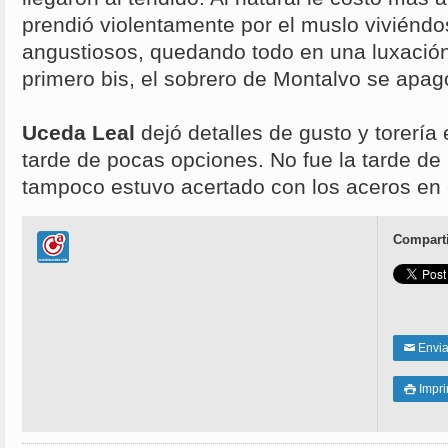
prendió violentamente por el muslo viviénd
angustiosos, quedando todo en una luxación
primero bis, el sobrero de Montalvo se apag
Uceda Leal
dejó detalles de gusto y torería 
tarde de pocas opciones. No fue la tarde de
tampoco estuvo acertado con los aceros en e
Comparti
Enviar
✉
Impri
