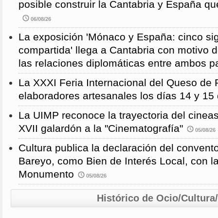
posible construir la Cantabria y España qu
06/08/26
La exposición 'Mónaco y España: cinco sig
compartida' llega a Cantabria con motivo d
las relaciones diplomáticas entre ambos p
La XXXI Feria Internacional del Queso de 
elaboradores artesanales los días 14 y 15
La UIMP reconoce la trayectoria del cineas
XVII galardón a la "Cinematografía"
05/08/26
Cultura publica la declaración del convent
Bareyo, como Bien de Interés Local, con l
Monumento
05/08/26
Histórico de Ocio/Cultura