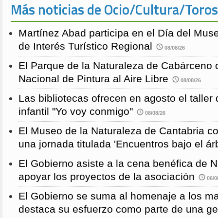
Más noticias de Ocio/Cultura/Toros
Martínez Abad participa en el Día del Mus
de Interés Turístico Regional
08/08/26
El Parque de la Naturaleza de Cabárceno
Nacional de Pintura al Aire Libre
08/08/26
Las bibliotecas ofrecen en agosto el taller
infantil "Yo voy conmigo"
08/08/26
El Museo de la Naturaleza de Cantabria 
una jornada titulada 'Encuentros bajo el árb
El Gobierno asiste a la cena benéfica de 
apoyar los proyectos de la asociación
06/0
El Gobierno se suma al homenaje a los m
destaca su esfuerzo como parte de una g