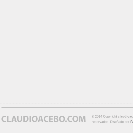
© 2014 Copyright
claudioa
reservados. Diseñado por
P