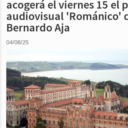
acogerá el viernes 15 el 
audiovisual 'Románico' d
Bernardo Aja
04/08/25