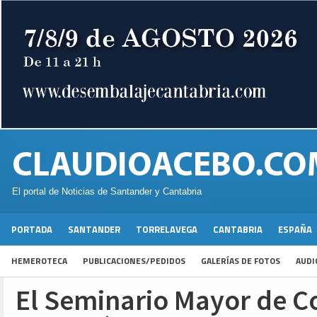
El portal de Noticias de Santander y Cantabria
PORTADA
SANTANDER
TORRELAVEGA
CANTABRIA
ESPAÑA
HEMEROTECA
PUBLICACIONES/PEDIDOS
GALERÍAS DE FOTOS
AUDI
El Seminario Mayor de C