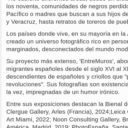
los noventa, comunidades de negros perdido
Pacífico o madres que buscan a sus hijos d
y Veracruz, hasta retratos de toreros de pueb
Los países donde vive, en su mayoría en la
creado un universo fotográfico rico en pers
marginados, desconectados del mundo mod
Su proyecto más extenso, 'EntreMuros', abor
migrantes españoles desde el siglo XVI al XI
descendientes de españoles y criollos que "
revoluciones". Sus fotografías son existenci
la vez, impregnadas de un humor irónico.
Entre sus exposiciones destacan la Bienal 
Clergue Gallery, Arles (Francia), 2024;Leica 
Art Miami, 2022; Noon Consulting Gallery, B
América, Madrid, 2019; PhotoEspaña, Sant