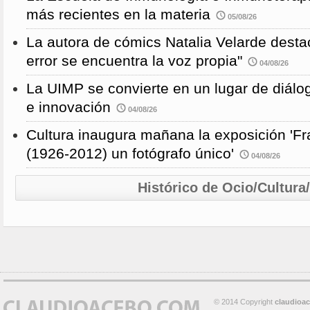
más recientes en la materia
05/08/26
La autora de cómics Natalia Velarde desta
error se encuentra la voz propia"
04/08/26
La UIMP se convierte en un lugar de diálog
e innovación
04/08/26
Cultura inaugura mañana la exposición 'F
(1926-2012) un fotógrafo único'
04/08/26
Histórico de Ocio/Cultura
© 2014 Copyright
claudioa