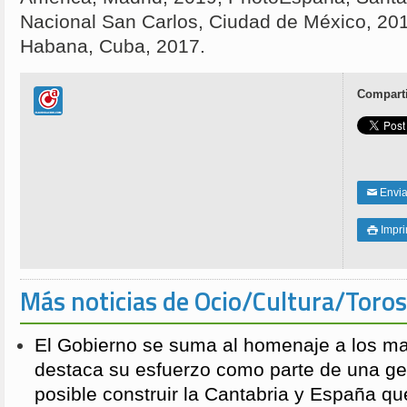
Nacional San Carlos, Ciudad de México, 201
Habana, Cuba, 2017.
Comparti
Enviar
✉
Impri

Más noticias de Ocio/Cultura/Toros
El Gobierno se suma al homenaje a los m
destaca su esfuerzo como parte de una g
posible construir la Cantabria y España qu