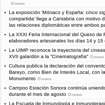
06/08/26
La exposición 'Mónaco y España: cinco sig
compartida' llega a Cantabria con motivo d
las relaciones diplomáticas entre ambos p
La XXXI Feria Internacional del Queso de 
elaboradores artesanales los días 14 y 15
La UIMP reconoce la trayectoria del cineas
XVII galardón a la "Cinematografía"
05/08/26
Cultura publica la declaración del convent
Bareyo, como Bien de Interés Local, con l
Monumento
05/08/26
Campoo Estación Sonora continúa uniendo
durante el mes de agosto
05/08/26
La Escuela de Inmunología e Inmunoterapi