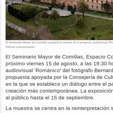
El Seminario Mayor de Comillas acogerá el viernes 15 el proyecto audiovisual 'R
Oficina comunicación
El Seminario Mayor de Comillas, Espacio Co
próximo viernes 15 de agosto, a las 19:30 ho
audiovisual 'Románico' del fotógrafo Bernard
propuesta apoyada por la Consejería de Cul
en la que se establece un diálogo entre el p
creación más contemporánea. La exposició
al público hasta el 15 de septiembre.
La muestra se centra en la reinterpretación s