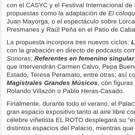
con el CASYC y el Festival Internacional de
propuestas como la adaptación de
El coloqu
Juan Mayorga, o el espectáculo sobre Lorca
Presmanes y Raúl Peña en el Patio de Cabal
La propuesta incorpora tres nuevos ciclos:
L
con la grabación en directo de podcasts c
Sonoras
;
Referentes en femenino singular
que intervendrán Carmen Calvo, Pepa Bueno 
Estado, Teresa Peramato, entre otras; así 
Magistrales Grandes Músicos
, con figura
Rolando Villazón o Pablo Heras-Casado.
Finalmente, durante todo el verano, el Palac
gran espacio expositivo tanto al aire libre com
célebre viñetista EL ROTO desplegará su “ex
distintos espacios del Palacio, mientras que