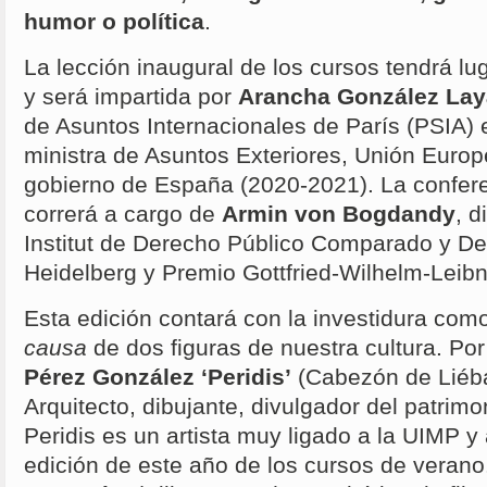
humor o política
.
La lección inaugural de los cursos tendrá lug
y será impartida por
Arancha González La
de Asuntos Internacionales de París (PSIA)
ministra de Asuntos Exteriores, Unión Euro
gobierno de España (2020-2021). La confere
correrá a cargo de
Armin von Bogdandy
, d
Institut de Derecho Público Comparado y De
Heidelberg y Premio Gottfried-Wilhelm-Leibn
Esta edición contará con la investidura com
causa
de dos figuras de nuestra cultura. Por
Pérez González ‘Peridis’
(Cabezón de Liéba
Arquitecto, dibujante, divulgador del patrimo
Peridis es un artista muy ligado a la UIMP y a
edición de este año de los cursos de verano