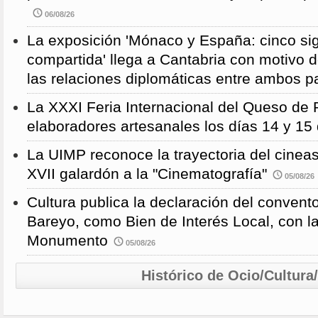
06/08/26
La exposición 'Mónaco y España: cinco sig
compartida' llega a Cantabria con motivo d
las relaciones diplomáticas entre ambos p
La XXXI Feria Internacional del Queso de 
elaboradores artesanales los días 14 y 15
La UIMP reconoce la trayectoria del cineas
XVII galardón a la "Cinematografía"
05/08/26
Cultura publica la declaración del convent
Bareyo, como Bien de Interés Local, con l
Monumento
05/08/26
Histórico de Ocio/Cultura