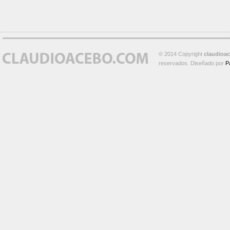
© 2014 Copyright
claudioa
reservados. Diseñado por
P