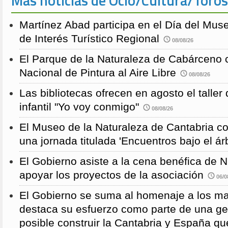
Más noticias de Ocio/Cultura/Toros
Martínez Abad participa en el Día del Mus
de Interés Turístico Regional
08/08/26
El Parque de la Naturaleza de Cabárceno
Nacional de Pintura al Aire Libre
08/08/26
Las bibliotecas ofrecen en agosto el taller
infantil "Yo voy conmigo"
08/08/26
El Museo de la Naturaleza de Cantabria 
una jornada titulada 'Encuentros bajo el árb
El Gobierno asiste a la cena benéfica de 
apoyar los proyectos de la asociación
06/0
El Gobierno se suma al homenaje a los m
destaca su esfuerzo como parte de una g
posible construir la Cantabria y España qu