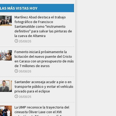
LAS MÁS VISTAS HOY
Martínez Abad destaca el trabajo
fotográfico de Francisco
Santamatilde como "instrumento
definitivo" para salvar las pinturas de
la cueva de Altamira
05/08/26
Fomento iniciará próximamente la
licitación del nuevo puente del Cristo
en Carasa con un presupuesto de más
de 7 millones de euros
06/08/26
Santander aconseja acudir a pie o en
transporte público y evitar el vehículo
privado para el eclipse
06/08/26
La UIMP reconoce la trayectoria del
cineasta Óliver Laxe con el XVII