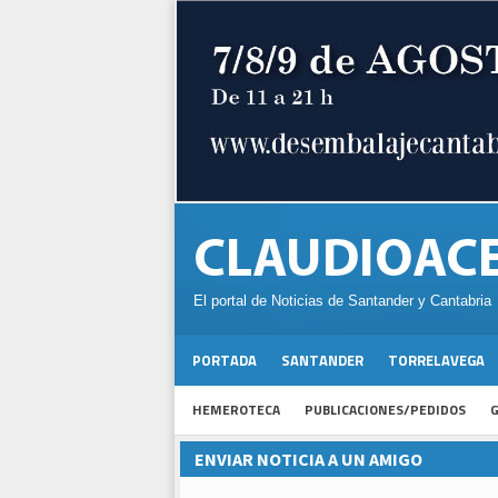
El portal de Noticias de Santander y Cantabria
PORTADA
SANTANDER
TORRELAVEGA
HEMEROTECA
PUBLICACIONES/PEDIDOS
G
ENVIAR NOTICIA A UN AMIGO