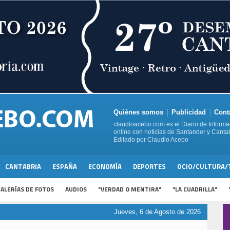
Quiénes somos
Publicidad
Cont
claudioacebo.com es el Diario de Informa
online con noticias de Santander y Cantab
Editado por Claudio Acebo
CANTABRIA
ESPAÑA
ECONOMÍA
DEPORTES
OCIO/CULTURA/
ALERÍAS DE FOTOS
AUDIOS
"VERDAD O MENTIRA"
"LA CUADRILLA"
Jueves, 6 de Agosto de 2026