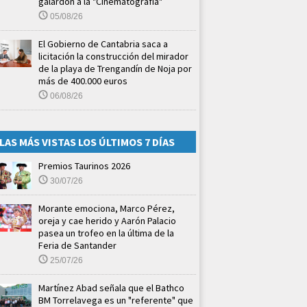
galardón a la "Cinematografía"
05/08/26
El Gobierno de Cantabria saca a
licitación la construcción del mirador
de la playa de Trengandín de Noja por
más de 400.000 euros
06/08/26
LAS MÁS VISTAS LOS ÚLTIMOS 7 DÍAS
Premios Taurinos 2026
30/07/26
Morante emociona, Marco Pérez,
oreja y cae herido y Aarón Palacio
pasea un trofeo en la última de la
Feria de Santander
25/07/26
Martínez Abad señala que el Bathco
BM Torrelavega es un "referente" que