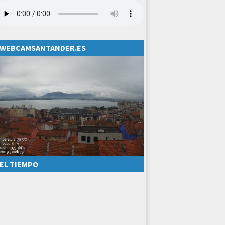
WEBCAMSANTANDER.ES
EL TIEMPO