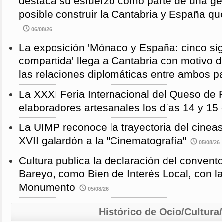
destaca su esfuerzo como parte de una g
posible construir la Cantabria y España qu
06/08/26
La exposición 'Mónaco y España: cinco sig
compartida' llega a Cantabria con motivo d
las relaciones diplomáticas entre ambos p
La XXXI Feria Internacional del Queso de 
elaboradores artesanales los días 14 y 15
La UIMP reconoce la trayectoria del cineas
XVII galardón a la "Cinematografía"
05/08/26
Cultura publica la declaración del convent
Bareyo, como Bien de Interés Local, con l
Monumento
05/08/26
Histórico de Ocio/Cultura