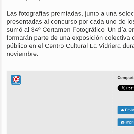
Las fotografías premiadas, junto a una sele
presentadas al concurso por cada uno de lo
sumó al 34º Certamen Fotográfico 'Un día en
formarán parte de una exposición colectiva q
público en el Centro Cultural La Vidriera du
noviembre.
Comparti
Enviar
✉
Impri
