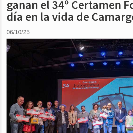
ganan el 34º Certamen Fo
día en la vida de Camarg
06/10/25