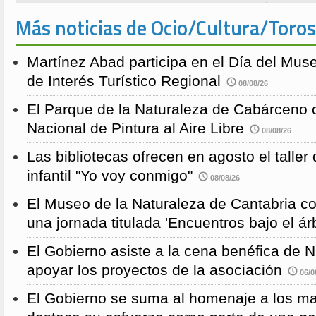
Más noticias de Ocio/Cultura/Toros
Martínez Abad participa en el Día del Mus
de Interés Turístico Regional
08/08/26
El Parque de la Naturaleza de Cabárceno
Nacional de Pintura al Aire Libre
08/08/26
Las bibliotecas ofrecen en agosto el taller
infantil "Yo voy conmigo"
08/08/26
El Museo de la Naturaleza de Cantabria 
una jornada titulada 'Encuentros bajo el árb
El Gobierno asiste a la cena benéfica de 
apoyar los proyectos de la asociación
06/0
El Gobierno se suma al homenaje a los m