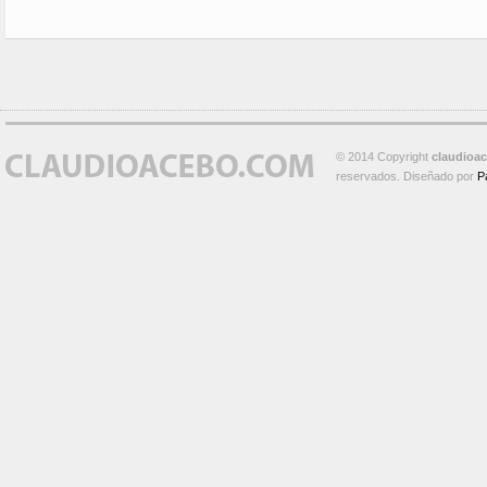
© 2014 Copyright
claudioa
reservados. Diseñado por
P