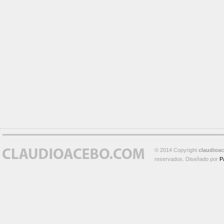
© 2014 Copyright
claudioa
reservados. Diseñado por
P