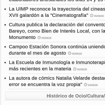
La UIMP reconoce la trayectoria del cineas
XVII galardón a la "Cinematografía"
05/08/26
Cultura publica la declaración del convent
Bareyo, como Bien de Interés Local, con l
Monumento
05/08/26
Campoo Estación Sonora continúa uniendo
durante el mes de agosto
05/08/26
La Escuela de Inmunología e Inmunoterapi
más recientes en la materia
05/08/26
La autora de cómics Natalia Velarde desta
error se encuentra la voz propia"
04/08/26
Histórico de Ocio/Cultura