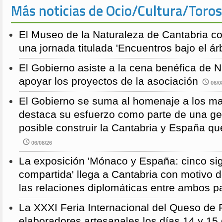
Más noticias de Ocio/Cultura/Toros
El Museo de la Naturaleza de Cantabria 
una jornada titulada 'Encuentros bajo el árb
El Gobierno asiste a la cena benéfica de 
apoyar los proyectos de la asociación
06/0
El Gobierno se suma al homenaje a los m
destaca su esfuerzo como parte de una g
posible construir la Cantabria y España qu
06/08/26
La exposición 'Mónaco y España: cinco sig
compartida' llega a Cantabria con motivo d
las relaciones diplomáticas entre ambos p
La XXXI Feria Internacional del Queso de 
elaboradores artesanales los días 14 y 15