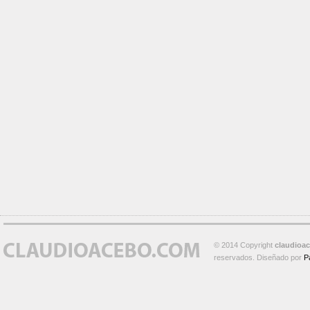
© 2014 Copyright
claudioa
reservados. Diseñado por
P