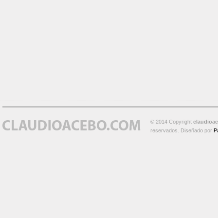
© 2014 Copyright
claudioa
reservados. Diseñado por
P