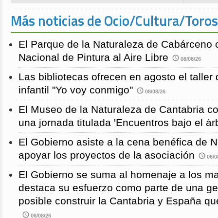
Más noticias de Ocio/Cultura/Toros
El Parque de la Naturaleza de Cabárceno
Nacional de Pintura al Aire Libre
08/08/26
Las bibliotecas ofrecen en agosto el taller
infantil "Yo voy conmigo"
08/08/26
El Museo de la Naturaleza de Cantabria 
una jornada titulada 'Encuentros bajo el árb
El Gobierno asiste a la cena benéfica de 
apoyar los proyectos de la asociación
06/0
El Gobierno se suma al homenaje a los m
destaca su esfuerzo como parte de una g
posible construir la Cantabria y España qu
06/08/26