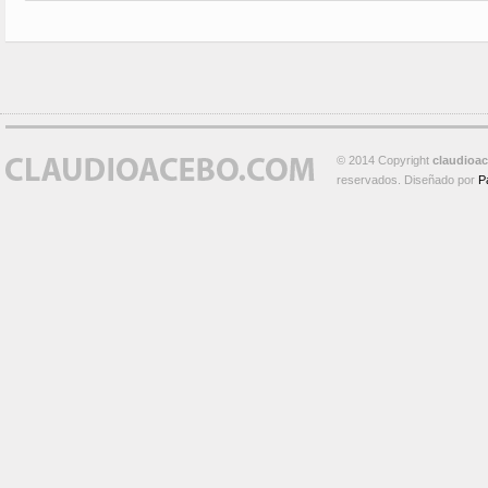
© 2014 Copyright
claudioa
reservados. Diseñado por
P