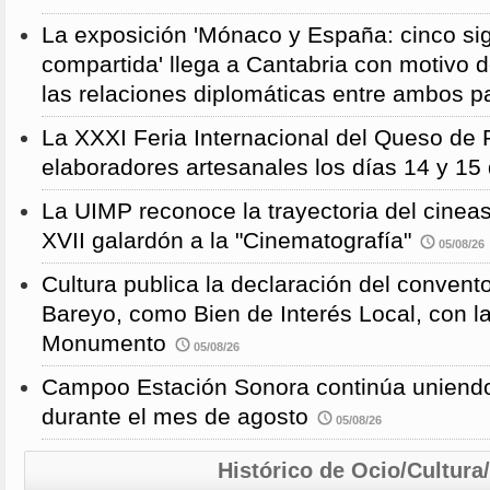
La exposición 'Mónaco y España: cinco sig
compartida' llega a Cantabria con motivo d
las relaciones diplomáticas entre ambos p
La XXXI Feria Internacional del Queso de 
elaboradores artesanales los días 14 y 15
La UIMP reconoce la trayectoria del cineas
XVII galardón a la "Cinematografía"
05/08/26
Cultura publica la declaración del convent
Bareyo, como Bien de Interés Local, con l
Monumento
05/08/26
Campoo Estación Sonora continúa uniendo
durante el mes de agosto
05/08/26
Histórico de Ocio/Cultura