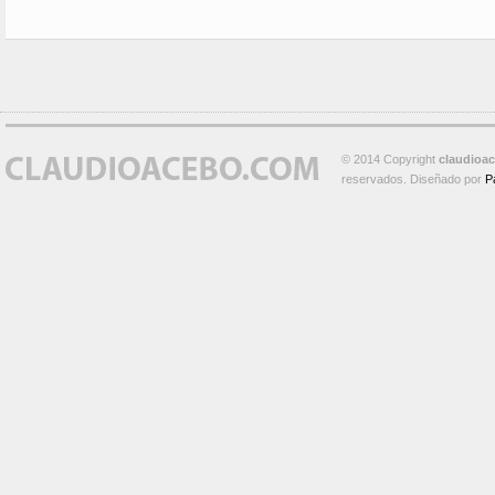
© 2014 Copyright
claudioa
reservados. Diseñado por
P