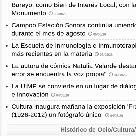
Bareyo, como Bien de Interés Local, con l
Monumento
05/08/26
Campoo Estación Sonora continúa uniendo
durante el mes de agosto
05/08/26
La Escuela de Inmunología e Inmunoterapi
más recientes en la materia
05/08/26
La autora de cómics Natalia Velarde desta
error se encuentra la voz propia"
04/08/26
La UIMP se convierte en un lugar de diálog
e innovación
04/08/26
Cultura inaugura mañana la exposición 'F
(1926-2012) un fotógrafo único'
04/08/26
Histórico de Ocio/Cultura