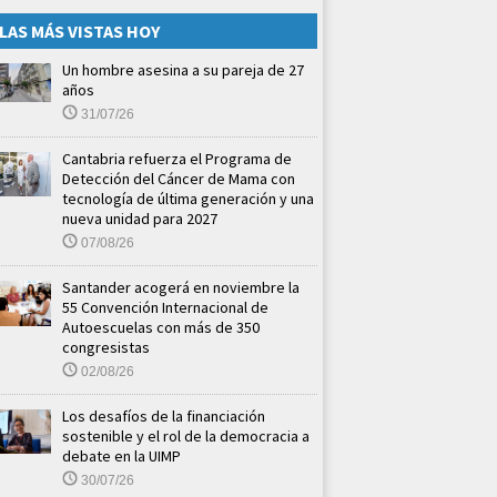
LAS MÁS VISTAS HOY
Un hombre asesina a su pareja de 27
años
31/07/26
Cantabria refuerza el Programa de
Detección del Cáncer de Mama con
tecnología de última generación y una
nueva unidad para 2027
07/08/26
Santander acogerá en noviembre la
55 Convención Internacional de
Autoescuelas con más de 350
congresistas
02/08/26
Los desafíos de la financiación
sostenible y el rol de la democracia a
debate en la UIMP
30/07/26