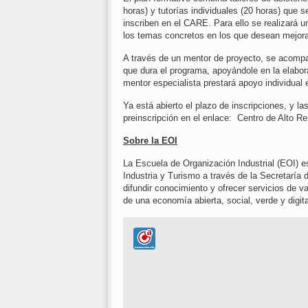
horas) y tutorías individuales (20 horas) que
inscriben en el CARE. Para ello se realizará u
los temas concretos en los que desean mejora
A través de un mentor de proyecto, se acompa
que dura el programa, apoyándole en la elabor
mentor especialista prestará apoyo individual
Ya está abierto el plazo de inscripciones, y la
preinscripción en el enlace: Centro de Alto R
Sobre la EOI
La Escuela de Organización Industrial (EOI) es
Industria y Turismo a través de la Secretaría 
difundir conocimiento y ofrecer servicios de 
de una economía abierta, social, verde y digita