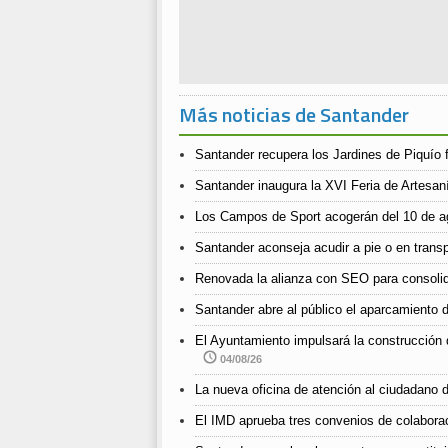
Más noticias de Santander
Santander recupera los Jardines de Piquío f
Santander inaugura la XVI Feria de Artesan
Los Campos de Sport acogerán del 10 de ago
Santander aconseja acudir a pie o en transpo
Renovada la alianza con SEO para consolida
Santander abre al público el aparcamiento d
El Ayuntamiento impulsará la construcción 
04/08/26
La nueva oficina de atención al ciudadano d
El IMD aprueba tres convenios de colabora