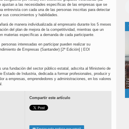
 se ajustan a las necesidades específicas de las empresas que se
na entrevista con cada una de las personas inscritas para detectar
r sus conocimientos y habilidades.
ñará de manera individualizada al empresario durante los 5 meses
ación del plan de mejora de la competitividad, mientras que un
 en materias específicas a demanda de cada participante.
s personas interesadas en participar pueden realizar su
endimiento de Empresas (Santander) [2ª Edición] | EOI
 una fundación del sector público estatal, adscrita al Ministerio de
de Estado de Industria, dedicada a formar profesionales, producir y
valor a empresas, emprendedores y administraciones, en los valores
l.
Compartir este artículo