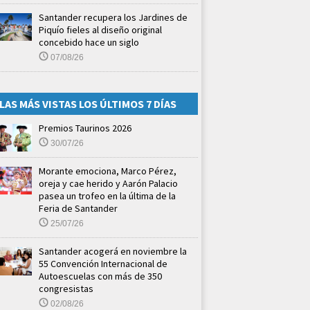
Santander recupera los Jardines de
Piquío fieles al diseño original
concebido hace un siglo
07/08/26
LAS MÁS VISTAS LOS ÚLTIMOS 7 DÍAS
Premios Taurinos 2026
30/07/26
Morante emociona, Marco Pérez,
oreja y cae herido y Aarón Palacio
pasea un trofeo en la última de la
Feria de Santander
25/07/26
Santander acogerá en noviembre la
55 Convención Internacional de
Autoescuelas con más de 350
congresistas
02/08/26