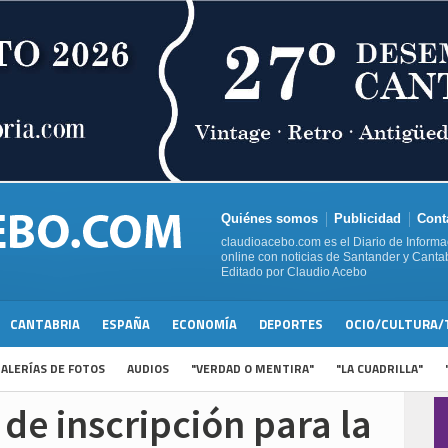
Quiénes somos
Publicidad
Cont
claudioacebo.com es el Diario de Informa
online con noticias de Santander y Cantab
Editado por Claudio Acebo
CANTABRIA
ESPAÑA
ECONOMÍA
DEPORTES
OCIO/CULTURA/
ALERÍAS DE FOTOS
AUDIOS
"VERDAD O MENTIRA"
"LA CUADRILLA"
 de inscripción para la