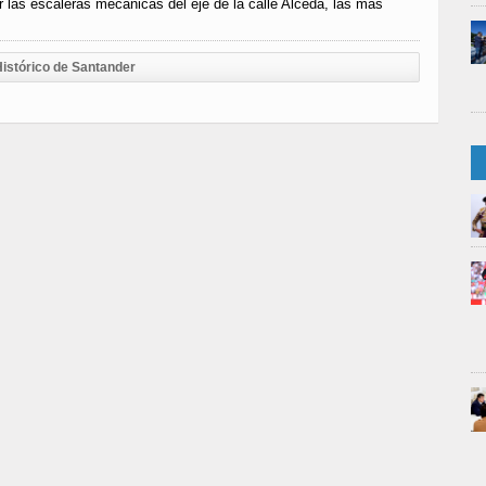
r las escaleras mecánicas del eje de la calle Alceda, las más
istórico de Santander