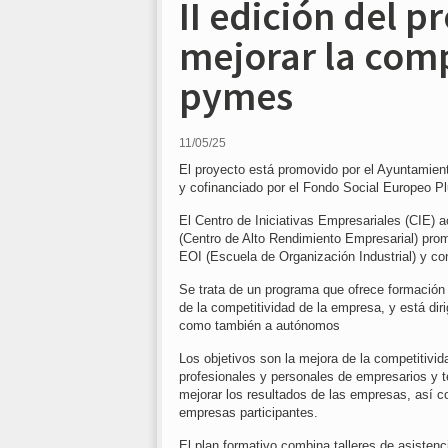
II edición del 
mejorar la comp
pymes
11/05/25
El proyecto está promovido por el Ayuntamient
y cofinanciado por el Fondo Social Europeo P
El Centro de Iniciativas Empresariales (CIE) 
(Centro de Alto Rendimiento Empresarial) pro
EOI (Escuela de Organización Industrial) y co
Se trata de un programa que ofrece formación y
de la competitividad de la empresa, y está dir
como también a autónomos
Los objetivos son la mejora de la competitiv
profesionales y personales de empresarios y t
mejorar los resultados de las empresas, así c
empresas participantes.
El plan formativo combina talleres de asistenc