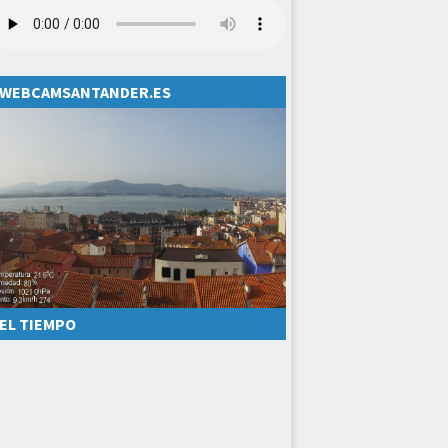
WEBCAMSANTANDER.ES
EL TIEMPO