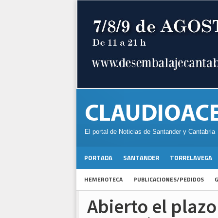
El portal de Noticias de Santander y Cantabria
PORTADA
SANTANDER
TORRELAVEGA
HEMEROTECA
PUBLICACIONES/PEDIDOS
G
Abierto el plazo