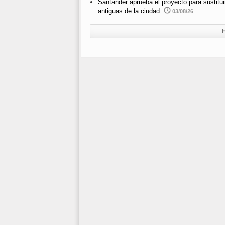
Santander aprueba el proyecto para sustitui
antiguas de la ciudad
03/08/26
H