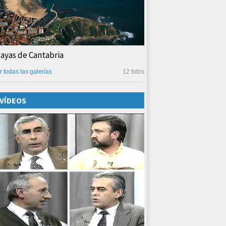
layas de Cantabria
r todas las galerías
12 fotos
VÍDEOS