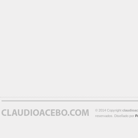
© 2014 Copyright
claudioa
reservados. Diseñado por
P