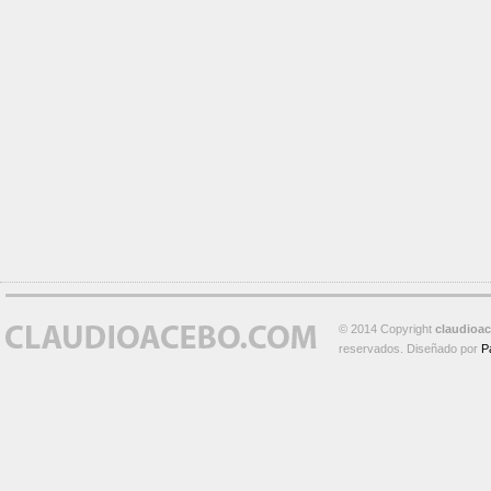
© 2014 Copyright
claudioa
reservados. Diseñado por
P