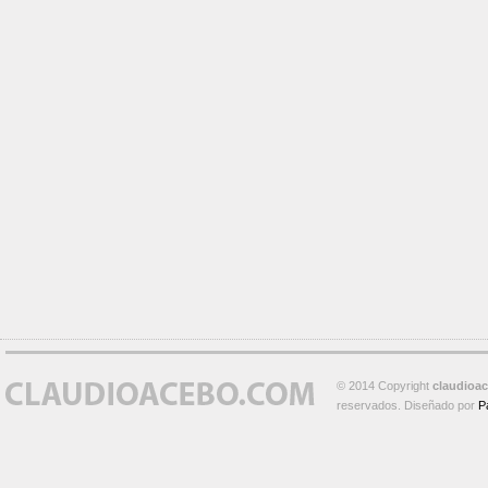
© 2014 Copyright
claudioa
reservados. Diseñado por
P