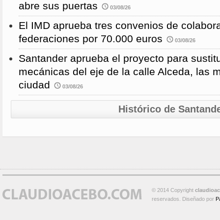
abre sus puertas
03/08/26
El IMD aprueba tres convenios de colabor
federaciones por 70.000 euros
03/08/26
Santander aprueba el proyecto para sustitu
mecánicas del eje de la calle Alceda, las 
ciudad
03/08/26
Histórico de Santand
© 2014 Copyright
claudioa
reservados. Diseñado por
P