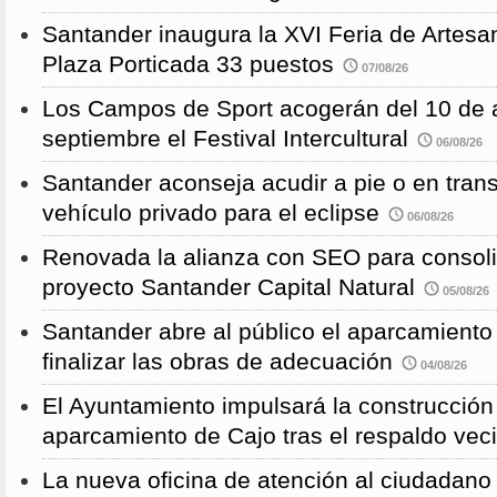
Santander inaugura la XVI Feria de Artesa
Plaza Porticada 33 puestos
07/08/26
Los Campos de Sport acogerán del 10 de a
septiembre el Festival Intercultural
06/08/26
Santander aconseja acudir a pie o en transp
vehículo privado para el eclipse
06/08/26
Renovada la alianza con SEO para consoli
proyecto Santander Capital Natural
05/08/26
Santander abre al público el aparcamiento
finalizar las obras de adecuación
04/08/26
El Ayuntamiento impulsará la construcció
aparcamiento de Cajo tras el respaldo veci
La nueva oficina de atención al ciudadano 