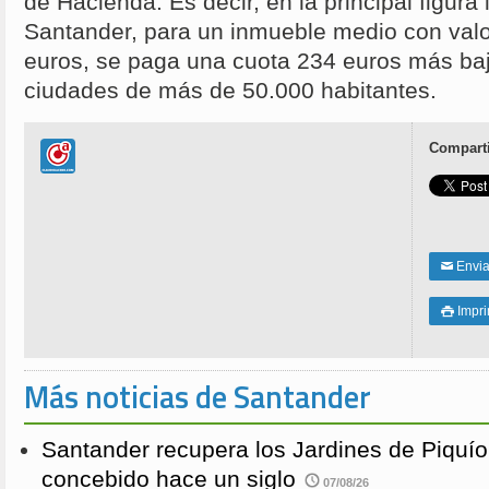
de Hacienda. Es decir, en la principal figura 
Santander, para un inmueble medio con valo
euros, se paga una cuota 234 euros más ba
ciudades de más de 50.000 habitantes.
Comparti
Enviar
✉
Impri

Más noticias de Santander
Santander recupera los Jardines de Piquío f
concebido hace un siglo
07/08/26