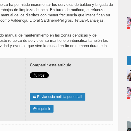
fuerzo ha permitido incrementar los servicios de baldeo y brigada de
trabajos de limpieza del ocio. En turno de mañana, el refuerzo
 manual de los distritos con menor frecuencia que intensifican su
 como Valdenoja, Litoral Sardinero-Peligros, Tetuán-Canalejas,
rido manual de mantenimiento en las zonas céntricas y del
ste refuerzo de servicios se mantiene e intensifica también los
vidad y eventos que vive la ciudad en fin de semana durante la
Compartir este artículo
Enviar esta noticia por email
✉
Imprimir
