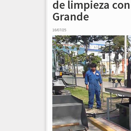
de limpieza co
Grande
16/07/25