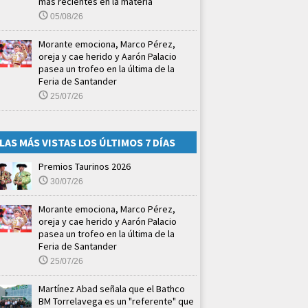
más recientes en la materia
05/08/26
Morante emociona, Marco Pérez,
oreja y cae herido y Aarón Palacio
pasea un trofeo en la última de la
Feria de Santander
25/07/26
LAS MÁS VISTAS LOS ÚLTIMOS 7 DÍAS
Premios Taurinos 2026
30/07/26
Morante emociona, Marco Pérez,
oreja y cae herido y Aarón Palacio
pasea un trofeo en la última de la
Feria de Santander
25/07/26
Martínez Abad señala que el Bathco
BM Torrelavega es un "referente" que