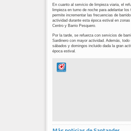
En cuanto al servicio de limpieza viaria, el re
limpieza en turno de noche para adelantar los 
permite incrementar las frecuencias de barrido
actividad durante esta época estival en zonas
Centro y Barrio Pesquero.
Por la tarde, se refuerza con servicios de bar
Sardinero con mayor actividad. Además, todo e
sábados y domingos incluido dada la gran acti
época estival.
Más noticias de Santander