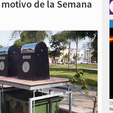
n motivo de la Semana
De