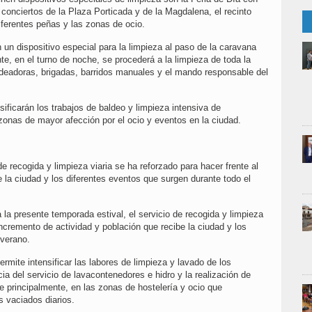
s conciertos de la Plaza Porticada y de la Magdalena, el recinto
diferentes peñas y las zonas de ocio.
n dispositivo especial para la limpieza al paso de la caravana
e, en el turno de noche, se procederá a la limpieza de toda la
ldeadoras, brigadas, barridos manuales y el mando responsable del
ificarán los trabajos de baldeo y limpieza intensiva de
zonas de mayor afección por el ocio y eventos en la ciudad.
e recogida y limpieza viaria se ha reforzado para hacer frente al
 la ciudad y los diferentes eventos que surgen durante todo el
la presente temporada estival, el servicio de recogida y limpieza
incremento de actividad y población que recibe la ciudad y los
 verano.
ermite intensificar las labores de limpieza y lavado de los
a del servicio de lavacontenedores e hidro y la realización de
de principalmente, en las zonas de hostelería y ocio que
s vaciados diarios.