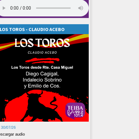
LOS TOROS - CLAUDIO ACEBO
30/07/26
scargar audio