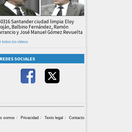
50316 Santander ciudad limpia: Eloy
roján, Balbino Fernández, Ramón
arrancio y José Manuel Gómez Revuelta
r todos los vídeos
REDES SOCIALES
es somos
Privacidad
Texto legal
Contacto