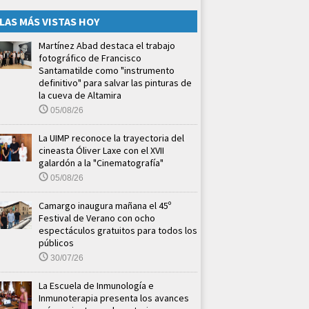
LAS MÁS VISTAS HOY
Martínez Abad destaca el trabajo
fotográfico de Francisco
Santamatilde como "instrumento
definitivo" para salvar las pinturas de
la cueva de Altamira
05/08/26
La UIMP reconoce la trayectoria del
cineasta Óliver Laxe con el XVII
galardón a la "Cinematografía"
05/08/26
Camargo inaugura mañana el 45º
Festival de Verano con ocho
espectáculos gratuitos para todos los
públicos
30/07/26
La Escuela de Inmunología e
Inmunoterapia presenta los avances