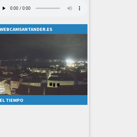
WEBCAMSANTANDER.ES
EL TIEMPO