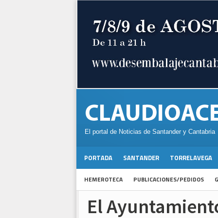
El portal de Noticias de Santander y Cantabria
PORTADA
SANTANDER
TORRELAVEGA
HEMEROTECA
PUBLICACIONES/PEDIDOS
G
El Ayuntamiento