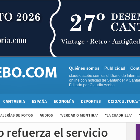
Quiénes somos
Publicidad
Cont
claudioacebo.com es el Diario de Informa
online con noticias de Santander y Cantab
Editado por Claudio Acebo
CANTABRIA
ESPAÑA
ECONOMÍA
DEPORTES
OCIO/CULTURA/
ALERÍAS DE FOTOS
AUDIOS
"VERDAD O MENTIRA"
"LA CUADRILLA"
 refuerza el servicio