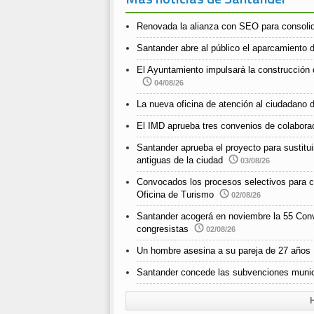
Renovada la alianza con SEO para consolida
Santander abre al público el aparcamiento d
El Ayuntamiento impulsará la construcción 
04/08/26
La nueva oficina de atención al ciudadano d
El IMD aprueba tres convenios de colabora
Santander aprueba el proyecto para sustitui
antiguas de la ciudad
03/08/26
Convocados los procesos selectivos para cub
Oficina de Turismo
02/08/26
Santander acogerá en noviembre la 55 Con
congresistas
02/08/26
Un hombre asesina a su pareja de 27 años
Santander concede las subvenciones munici
H