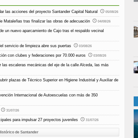
r las acciones del proyecto Santander Capital Natural
05/08/26
e Mataleñas tras finalizar las obras de adecuación
04/08/26
de un nuevo aparcamiento de Cajo tras el respaldo vecinal
el servicio de limpieza abre sus puertas
03/08/26
ción con clubes y federaciones por 70.000 euros
03/08/26
r las escaleras mecánicas del eje de la calle Alceda, las más
rir plazas de Técnico Superior en Higiene Industrial y Auxiliar de
vención Internacional de Autoescuelas con más de 350
31/07/26
pales para impulsar 27 proyectos juveniles
31/07/26
istórico de Santander