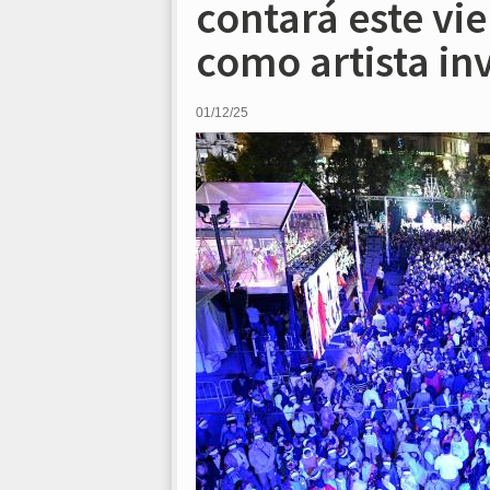
contará este vie
como artista in
01/12/25