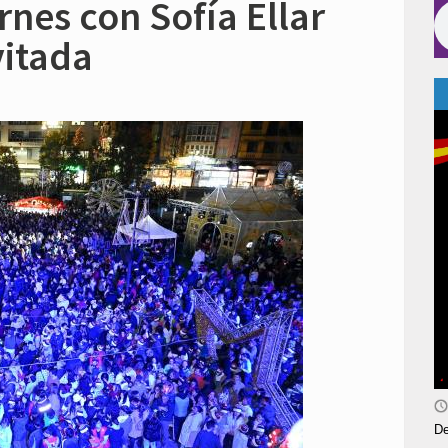
rnes con Sofía Ellar
vitada
De