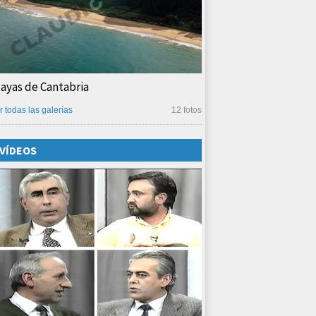
layas de Cantabria
r todas las galerías
12 fotos
VÍDEOS