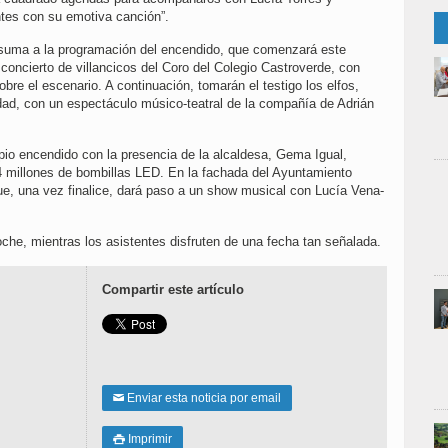
ntes con su emotiva canción”.
e suma a la programación del encendido, que comenzará este
 concierto de villancicos del Coro del Colegio Castroverde, con
re el escenario. A continuación, tomarán el testigo los elfos,
dad, con un espectáculo músico-teatral de la compañía de Adrián
opio encendido con la presencia de la alcaldesa, Gema Igual,
 millones de bombillas LED. En la fachada del Ayuntamiento
e, una vez finalice, dará paso a un show musical con Lucía Vena-
oche, mientras los asistentes disfruten de una fecha tan señalada.
Compartir este artículo
Enviar esta noticia por email
✉
Imprimir
