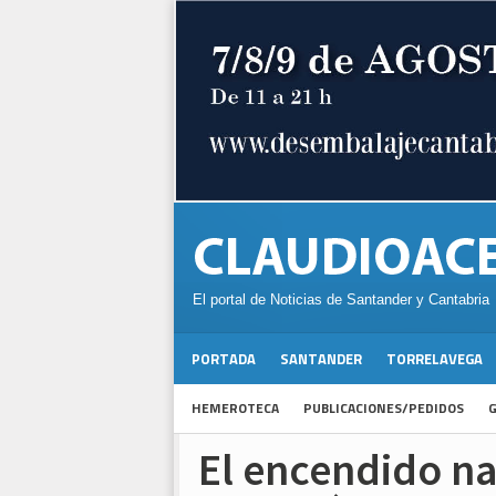
El portal de Noticias de Santander y Cantabria
PORTADA
SANTANDER
TORRELAVEGA
HEMEROTECA
PUBLICACIONES/PEDIDOS
G
El encendido n