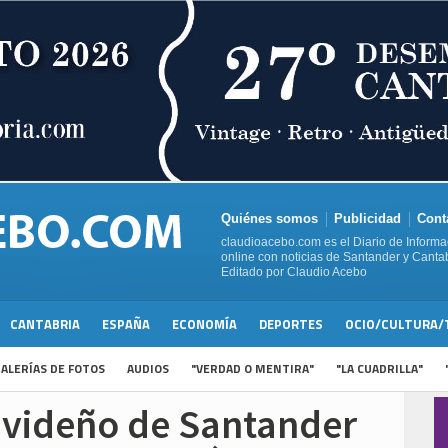
Quiénes somos
Publicidad
Cont
claudioacebo.com es el Diario de Informa
online con noticias de Santander y Cantab
Editado por Claudio Acebo
CANTABRIA
ESPAÑA
ECONOMÍA
DEPORTES
OCIO/CULTURA/
ALERÍAS DE FOTOS
AUDIOS
"VERDAD O MENTIRA"
"LA CUADRILLA"
avideño de Santander