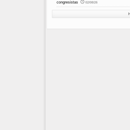
congresistas
02/08/26
H