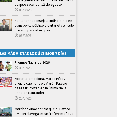
eclipse solar del 12 de agosto
06/08/26
Santander aconseja acudir a pie o en
transporte público y evitar el vehículo
privado para el eclipse
06/08/26
LAS MÁS VISTAS LOS ÚLTIMOS 7 DÍAS
Premios Taurinos 2026
30/07/26
Morante emociona, Marco Pérez,
oreja y cae herido y Aarón Palacio
pasea un trofeo en la última de la
Feria de Santander
25/07/26
Martínez Abad señala que el Bathco
BM Torrelavega es un "referente" que