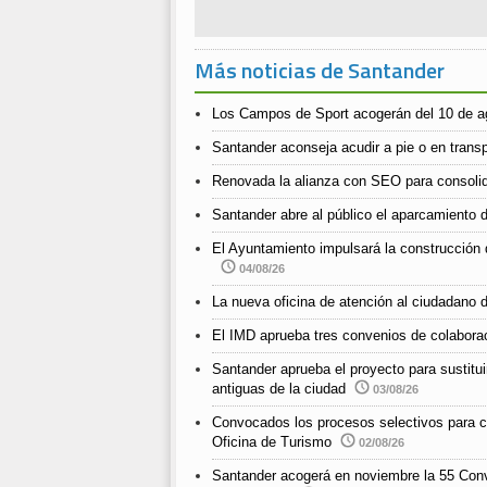
Más noticias de Santander
Los Campos de Sport acogerán del 10 de ago
Santander aconseja acudir a pie o en transpo
Renovada la alianza con SEO para consolida
Santander abre al público el aparcamiento d
El Ayuntamiento impulsará la construcción 
04/08/26
La nueva oficina de atención al ciudadano d
El IMD aprueba tres convenios de colabora
Santander aprueba el proyecto para sustitui
antiguas de la ciudad
03/08/26
Convocados los procesos selectivos para cub
Oficina de Turismo
02/08/26
Santander acogerá en noviembre la 55 Con