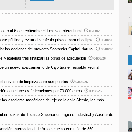
sto al 6 de septiembre el Festival Intercultural
06/08/26
rte público y evitar el vehículo privado para el eclipse
06/08/26
r las acciones del proyecto Santander Capital Natural
05/08/26
e Mataleñas tras finalizar las obras de adecuación
04/08/26
de un nuevo aparcamiento de Cajo tras el respaldo vecinal
el servicio de limpieza abre sus puertas
03/08/26
ción con clubes y federaciones por 70.000 euros
03/08/26
r las escaleras mecánicas del eje de la calle Alceda, las más
rir plazas de Técnico Superior en Higiene Industrial y Auxiliar de
vención Internacional de Autoescuelas con más de 350