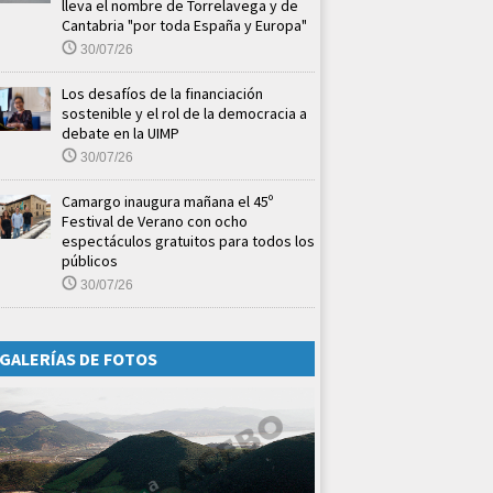
lleva el nombre de Torrelavega y de
Cantabria "por toda España y Europa"
30/07/26
Los desafíos de la financiación
sostenible y el rol de la democracia a
debate en la UIMP
30/07/26
Camargo inaugura mañana el 45º
Festival de Verano con ocho
espectáculos gratuitos para todos los
públicos
30/07/26
GALERÍAS DE FOTOS