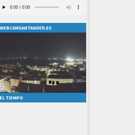
WEBCAMSANTANDER.ES
EL TIEMPO