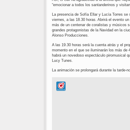
“emocionar a todos los santanderinos y visita
La presencia de Sofía Ellar y Lucía Torres s
viernes, a las 18.30 horas. Abrirá el evento un
más de un centenar de coralistas y músicos sob
grandes protagonistas de la Navidad en la ciu
Alonso Producciones.
A las 19.30 horas será la cuenta atrás y el pr
momento en el que se iluminarán los más de 4
habrá un novedoso espectáculo piromusical qu
Lucy Tunes.
La animación se prolongará durante la tarde-n