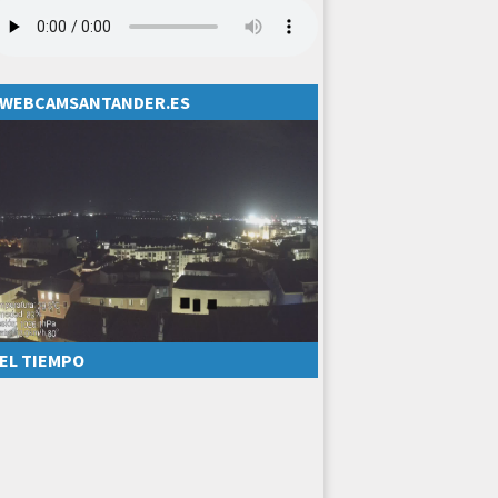
WEBCAMSANTANDER.ES
EL TIEMPO