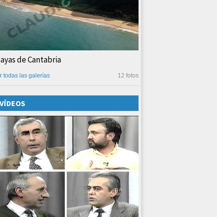
layas de Cantabria
r todas las galerías
12 fotos
VÍDEOS