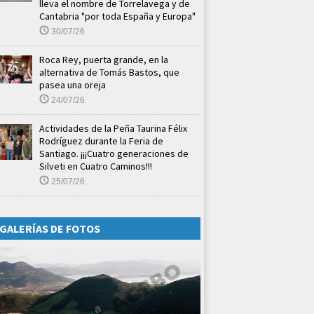
lleva el nombre de Torrelavega y de
Cantabria "por toda España y Europa"
30/07/26
Roca Rey, puerta grande, en la
alternativa de Tomás Bastos, que
pasea una oreja
24/07/26
Actividades de la Peña Taurina Félix
Rodríguez durante la Feria de
Santiago. ¡¡¡Cuatro generaciones de
Silveti en Cuatro Caminos!!!
25/07/26
GALERÍAS DE FOTOS