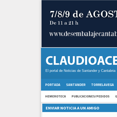
El portal de Noticias de Santander y Cantabria
PORTADA
SANTANDER
TORRELAVEGA
HEMEROTECA
PUBLICACIONES/PEDIDOS
G
ENVIAR NOTICIA A UN AMIGO