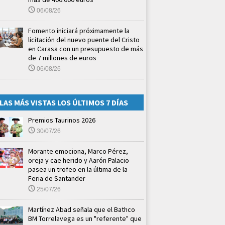
06/08/26
Fomento iniciará próximamente la
licitación del nuevo puente del Cristo
en Carasa con un presupuesto de más
de 7 millones de euros
06/08/26
LAS MÁS VISTAS LOS ÚLTIMOS 7 DÍAS
Premios Taurinos 2026
30/07/26
Morante emociona, Marco Pérez,
oreja y cae herido y Aarón Palacio
pasea un trofeo en la última de la
Feria de Santander
25/07/26
Martínez Abad señala que el Bathco
BM Torrelavega es un "referente" que