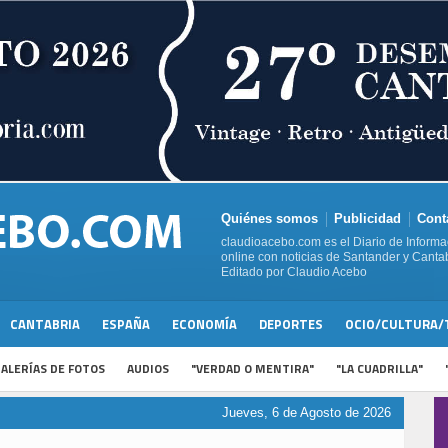
Quiénes somos
Publicidad
Cont
claudioacebo.com es el Diario de Informa
online con noticias de Santander y Cantab
Editado por Claudio Acebo
CANTABRIA
ESPAÑA
ECONOMÍA
DEPORTES
OCIO/CULTURA/
ALERÍAS DE FOTOS
AUDIOS
"VERDAD O MENTIRA"
"LA CUADRILLA"
Jueves, 6 de Agosto de 2026