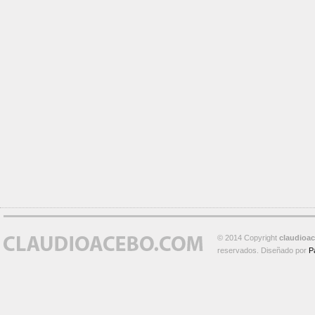
© 2014 Copyright
claudioa
reservados. Diseñado por
P